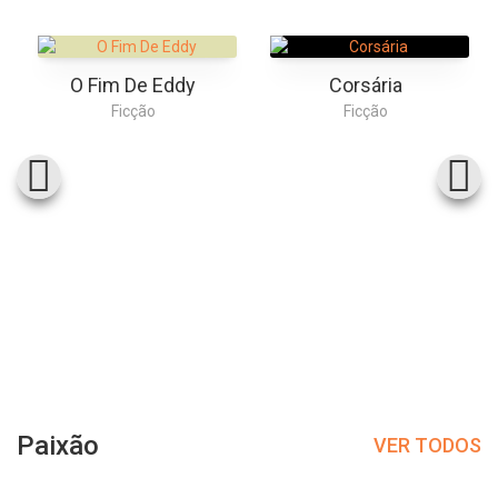
O Fim De Eddy
Corsária
Ficção
Ficção
Paixão
VER TODOS