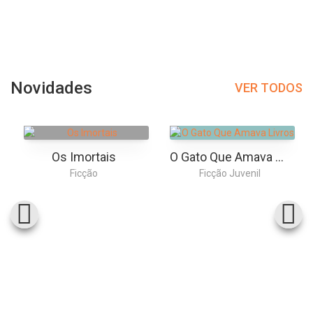
Novidades
VER TODOS
Os Imortais
O Gato Que Amava Livros
Ficção
Ficção Juvenil