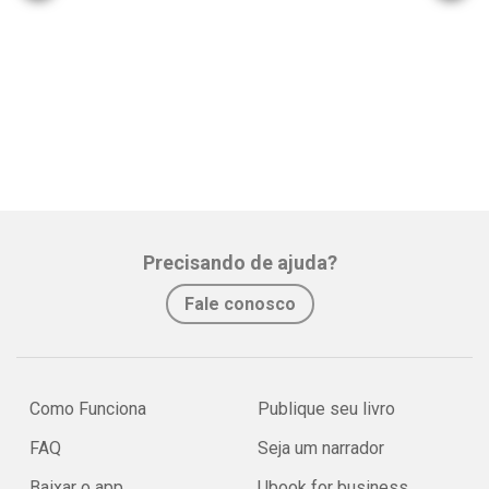
Precisando de ajuda?
Fale conosco
Como Funciona
Publique seu livro
FAQ
Seja um narrador
Baixar o app
Ubook for business