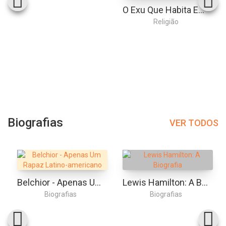
O Exu Que Habita Em Mim: Como A Filosofia Dos Orixás Pode Te Ensinar A Descobrir Seu Potencial Para Transformar Todas As Áreas Da Sua Vida
Religião
Biografias
VER TODOS
Belchior - Apenas Um Rapaz Latino-americano
Lewis Hamilton: A Biografia
Biografias
Biografias