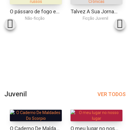
O pássaro de fogo e outros contos de fadas russos
Talvez A Sua Jornada Agora Seja Só Sobre Você: Crônicas
Não-ficção
Ficção Juvenil
Juvenil
VER TODOS
O Caderno De Maldades Do Scorpio
O meu lugar no nosso lugar