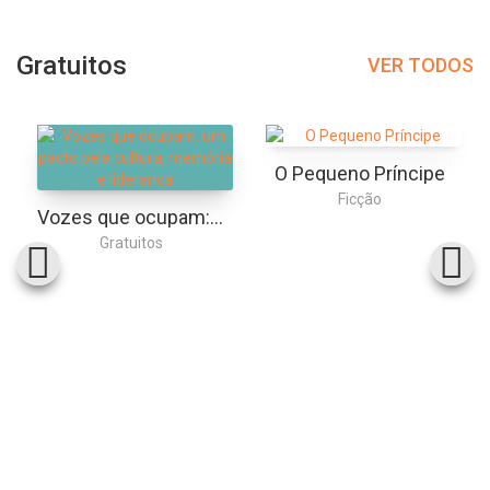
Gratuitos
VER TODOS
O Pequeno Príncipe
Ficção
Vozes que ocupam: um pacto pela cultura, memória e liderança
Gratuitos