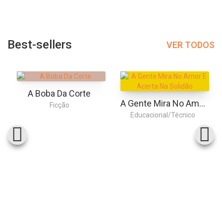
Best-sellers
VER TODOS
A Boba Da Corte
A Gente Mira No Amor E Acerta Na Solidão
Ficção
Educacional/Técnico