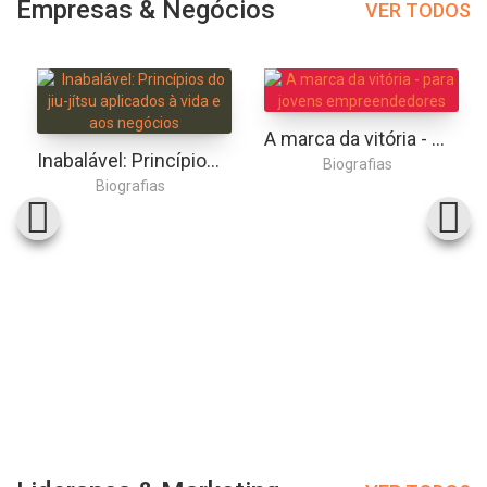
Empresas & Negócios
VER TODOS
A marca da vitória - para jovens empreendedores
Inabalável: Princípios do jiu-jítsu aplicados à vida e aos negócios
Biografias
Biografias