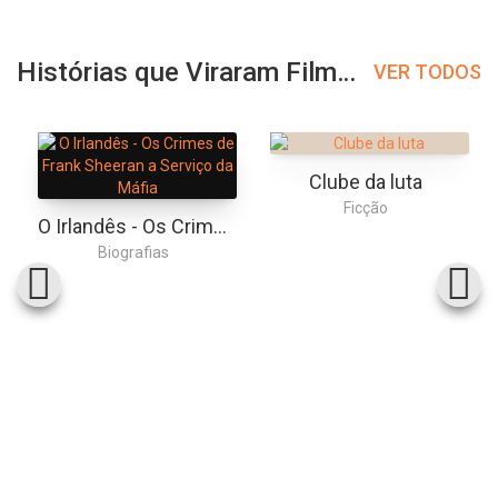
Histórias que Viraram Filmes
VER TODOS
Clube da luta
Ficção
O Irlandês - Os Crimes de Frank Sheeran a Serviço da Máfia
Biografias