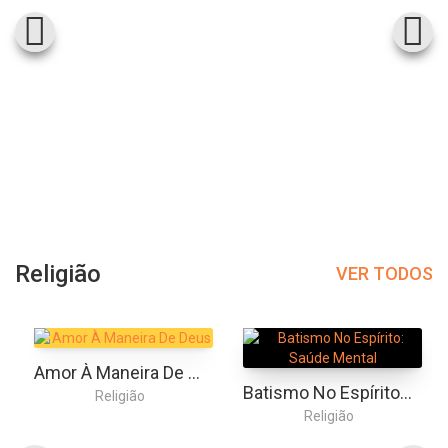
Religião
VER TODOS
Amor À Maneira De Deus
Batismo No Espírito: Saúde Mental
Religião
Religião