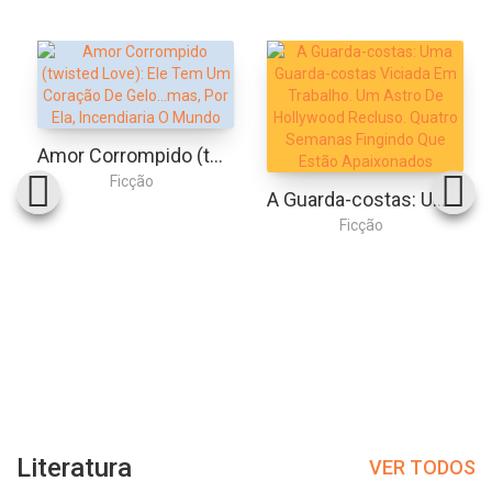
Amor Corrompido (twisted Love): Ele Tem Um Coração De Gelo...mas, Por Ela, Incendiaria O Mundo
Ficção
A Guarda-costas: Uma Guarda-costas Viciada Em Trabalho. Um Astro De Hollywood Recluso. Quatro Semanas Fingindo Que Estão Apaixonados
Ficção
Literatura
VER TODOS