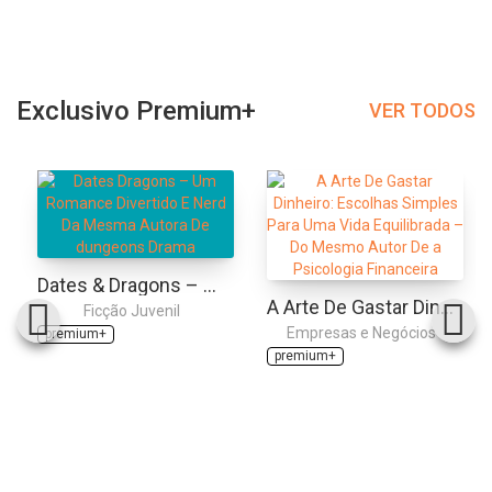
Exclusivo Premium+
VER TODOS
Dates & Dragons – Um Romance Divertido E Nerd Da Mesma Autora De "dungeons & Drama"
A Arte De Gastar Dinheiro: Escolhas Simples Para Uma Vida Equilibrada – Do Mesmo Autor De "a Psicologia Financeira"
Ficção Juvenil
Empresas e Negócios
premium+
premium+