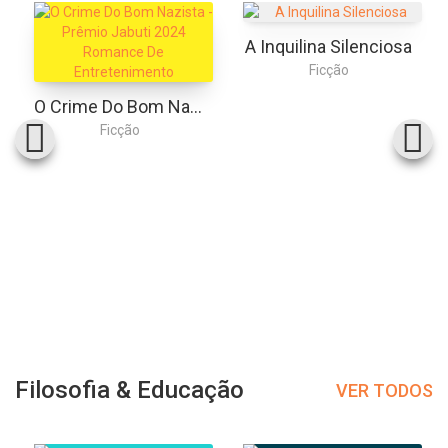
A Inquilina Silenciosa
Ficção
O Crime Do Bom Nazista - Prêmio Jabuti 2024 Romance De Entretenimento
Ficção
Filosofia & Educação
VER TODOS