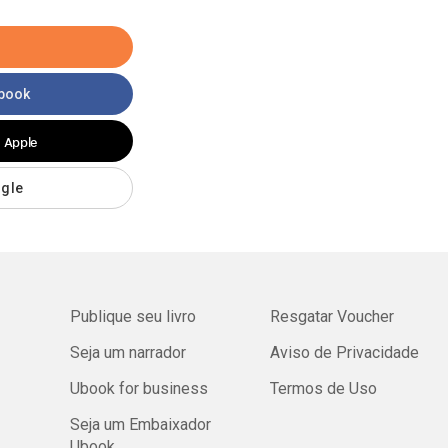
ebook
a Apple
ogle
Publique seu livro
Resgatar Voucher
Seja um narrador
Aviso de Privacidade
Ubook for business
Termos de Uso
Seja um Embaixador
Ubook