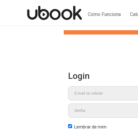
Como Funciona
Cat
Login
Lembrar de mim