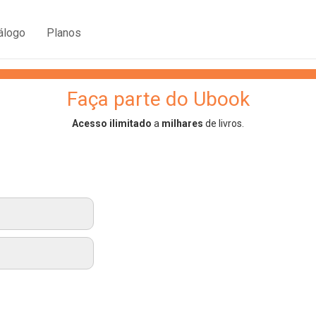
álogo
Planos
Faça parte do Ubook
Acesso ilimitado
a
milhares
de livros.