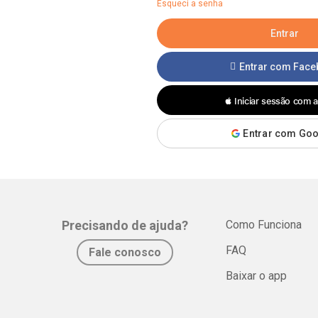
Esqueci a senha
Entrar com Fac
 Iniciar sessão com 
Entrar com Go
Precisando de ajuda?
Como Funciona
FAQ
Fale conosco
Baixar o app