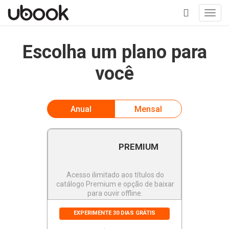
Toggl
navig
+
Escolha um plano para
você
Anual
Mensal
PREMIUM
Acesso ilimitado aos títulos do
catálogo Premium e opção de baixar
para ouvir offline.
EXPERIMENTE 30 DIAS GRÁTIS