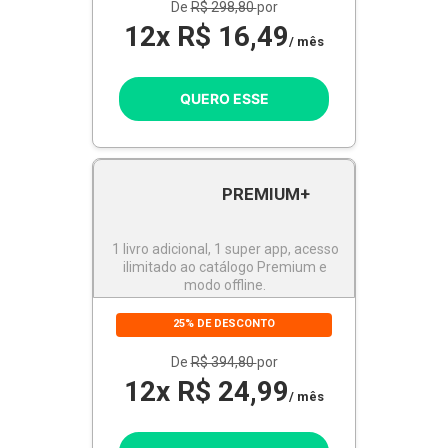
De
R$ 298,80
por
12x R$ 16,49
/ mês
QUERO ESSE
PREMIUM+
1 livro adicional, 1 super app, acesso
ilimitado ao catálogo Premium e
modo offline.
25% DE DESCONTO
De
R$ 394,80
por
12x R$ 24,99
/ mês