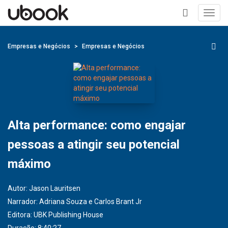
Toggl
navig
+
Empresas e Negócios
Empresas e Negócios
Alta performance: como engajar
pessoas a atingir seu potencial
máximo
Autor:
Jason Lauritsen
Narrador:
Adriana Souza e Carlos Brant Jr
Editora:
UBK Publishing House