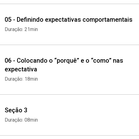
05 - Definindo expectativas comportamentais
Duração: 21min
06 - Colocando o “porquê” e o “como” nas
expectativa
Duração: 18min
Seção 3
Duração: 08min
Whatsapp
Facebook
Twitter
E-mail