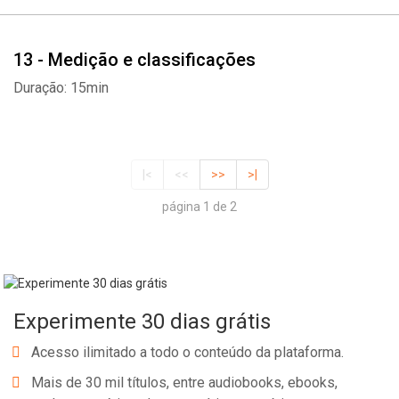
13 - Medição e classificações
Duração: 15min
|<
<<
>>
>|
página 1 de 2
Experimente 30 dias grátis
Acesso ilimitado a todo o conteúdo da plataforma.
Mais de 30 mil títulos, entre audiobooks, ebooks,