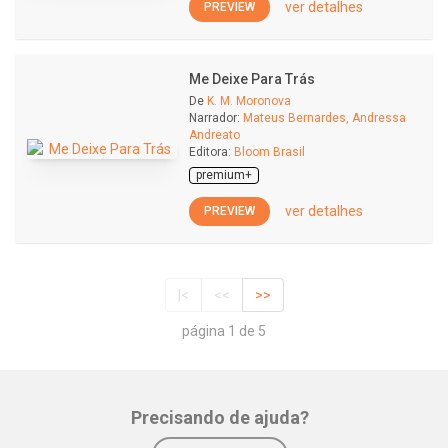
ver detalhes
PREVIEW
Me Deixe Para Trás
De
K. M. Moronova
Narrador:
Mateus Bernardes, Andressa
Andreato
Editora:
Bloom Brasil
premium+
ver detalhes
PREVIEW
|<
<<
>>
página 1 de 5
Precisando de ajuda?