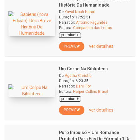
História Da Humanidade
De
Yuval Noah Harari
Duração:
17:52:51
Narrador:
Antonio Fagundes
Editora:
Companhia das Letras
premium+
ver detalhes
PREVIEW
Um Corpo Na Biblioteca
De
Agatha Christie
Duração:
6:23:35
Narrador:
Dani Flor
Editora:
Harper Collins Brasil
premium+
ver detalhes
PREVIEW
Puro Impulso – Um Romance
Proibido Para Fãs De Fórmula 1 Da