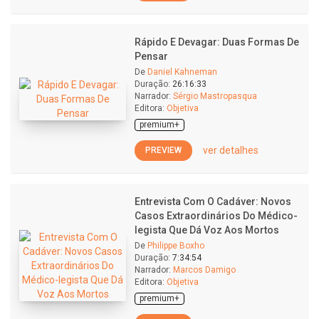
Rápido E Devagar: Duas Formas De
Pensar
De
Daniel Kahneman
Duração:
26:16:33
Narrador:
Sérgio Mastropasqua
Editora:
Objetiva
premium+
ver detalhes
PREVIEW
Entrevista Com O Cadáver: Novos
Casos Extraordinários Do Médico-
legista Que Dá Voz Aos Mortos
De
Philippe Boxho
Duração:
7:34:54
Narrador:
Marcos Damigo
Editora:
Objetiva
premium+