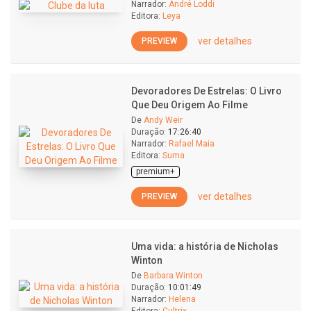
Narrador:
André Loddi
Editora:
Leya
ver detalhes
PREVIEW
Devoradores De Estrelas: O Livro
Que Deu Origem Ao Filme
De
Andy Weir
Duração:
17:26:40
Narrador:
Rafael Maia
Editora:
Suma
premium+
ver detalhes
PREVIEW
Uma vida: a história de Nicholas
Winton
De
Barbara Winton
Duração:
10:01:49
Narrador:
Helena