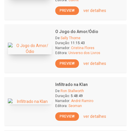
Editora:
Cultrix
ver detalhes
PREVIEW
O Jogo do Amor/Ódio
De
Sally Thorne
Duração:
11:15:43
Narrador:
Cristina Flores
Editora:
Universo dos Livros
ver detalhes
PREVIEW
Infiltrado na Klan
De
Ron Stallworth
Duração:
5:48:49
Narrador:
André Ramiro
Editora:
Seoman
ver detalhes
PREVIEW