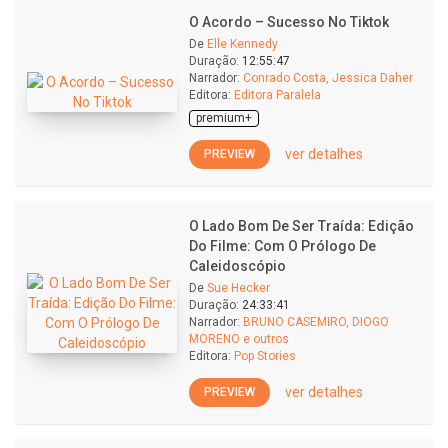
O Acordo – Sucesso No Tiktok
De
Elle Kennedy
Duração:
12:55:47
Narrador:
Conrado Costa, Jessica Daher
Editora:
Editora Paralela
premium+
ver detalhes
PREVIEW
O Lado Bom De Ser Traída: Edição
Do Filme: Com O Prólogo De
Caleidoscópio
De
Sue Hecker
Duração:
24:33:41
Narrador:
BRUNO CASEMIRO, DIOGO
MORENO e outros
Editora:
Pop Stories
ver detalhes
PREVIEW