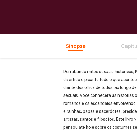
Sinopse
Capítu
Derrubando mitos sexuais históricos, K
divertido e picante tudo o que acont
diante dos olhos de todos, ao longo 
sexuais. Você conhecerá as histórias 
romanos e os escândalos envolvendo os
e rainhas, papas e sacerdotes, preside
artistas, santos e filósofos. Este livro
pensou até hoje sobre os costumes s