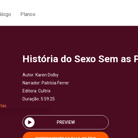
álogo
Planos
História do Sexo Sem as 
Autor:
Karen Dolby
Narrador:
Patrícia Ferrer
Editora:
Cultrix
Duração: 5:59:25
PREVIEW