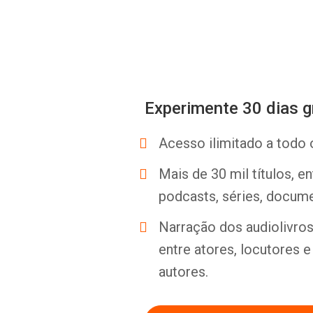
Experimente 30 dias g
Acesso ilimitado a todo 
Mais de 30 mil títulos, e
podcasts, séries, docume
Narração dos audiolivros 
entre atores, locutores 
autores.