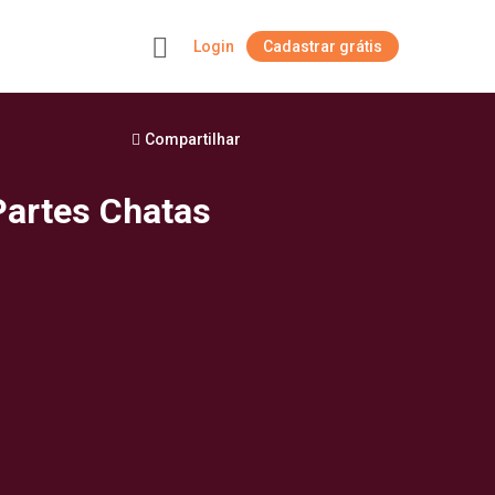
Login
Cadastrar grátis
+
Compartilhar
Partes Chatas