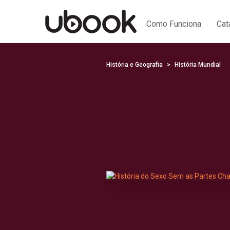
Como Funciona
Cat
História e Geografia
História Mundial