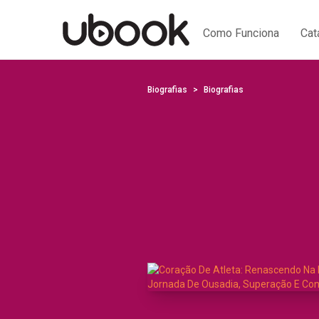
Como Funciona
Cat
Biografias
Biografias