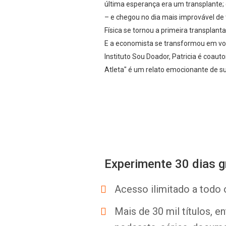
última esperança era um transplante; 
– e chegou no dia mais improvável de 
Física se tornou a primeira transplan
E a economista se transformou em voz
Instituto Sou Doador, Patricia é coauto
Atleta" é um relato emocionante de su
Experimente 30 dias g
Acesso ilimitado a todo 
Mais de 30 mil títulos, e