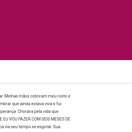
rar. Minhas mãos cobriram meu rosto e
mbrar que ainda estava viva e fui
sperança. Chorava pela vida que
r. O QUE EU VOU FAZER COM SEIS MESES DE
ca via seu tempo se esgotar. Sua