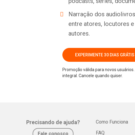
podcasts, séries, docume
Narração dos audiolivros 
entre atores, locutores 
autores.
EXPERIMENTE 30 DIAS GRÁTIS
Promoção válida para novos usuários. 
integral. Cancele quando quiser.
Precisando de ajuda?
Como Funciona
FAQ
Fale conosco