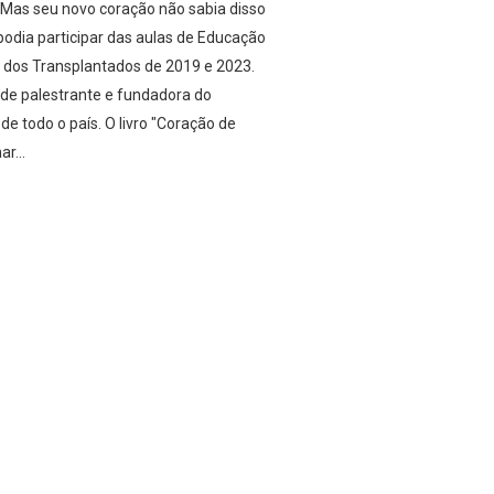
. Mas seu novo coração não sabia disso
podia participar das aulas de Educação
s dos Transplantados de 2019 e 2023.
 de palestrante e fundadora do
de todo o país. O livro "Coração de
r...