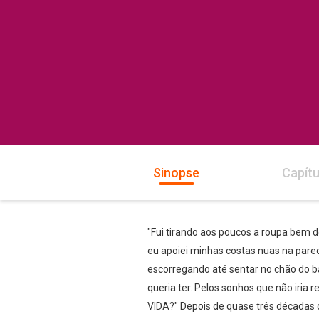
Sinopse
Capítu
"Fui tirando aos poucos a roupa bem 
eu apoiei minhas costas nuas na pared
escorregando até sentar no chão do b
queria ter. Pelos sonhos que não iria 
VIDA?" Depois de quase três décadas 