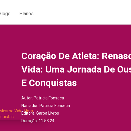
álogo
Planos
Coração De Atleta: Rena
Vida: Uma Jornada De Ou
E Conquistas
Autor:
Patricia Fonseca
Narrador:
Patricia Fonseca
Editora:
Garoa Livros
Duração: 11:53:24