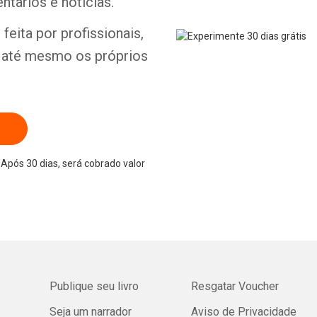
ntários e notícias.
feita por profissionais,
e até mesmo os próprios
Após 30 dias, será cobrado valor
Publique seu livro
Resgatar Voucher
Seja um narrador
Aviso de Privacidade