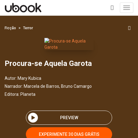
Toggl
navig
+
Ficção
Terror
Procura-se Aquela Garota
Autor:
Mary Kubica
Narrador:
Marcela de Barros, Bruno Camargo
Editora:
Planeta
PREVIEW
EXPERIMENTE 30 DIAS GRÁTIS