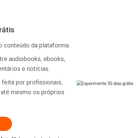
rátis
o conteúdo da plataforma.
Whatsapp
Facebook
Twitter
E-mail
ntre audiobooks, ebooks,
ntários e notícias.
feita por profissionais,
e até mesmo os próprios