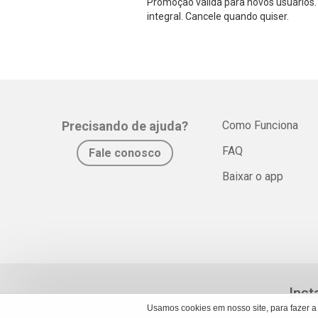
Promoção válida para novos usuários. 
integral. Cancele quando quiser.
Precisando de ajuda?
Como Funciona
FAQ
Fale conosco
Baixar o app
Inst
Usamos cookies em nosso site, para fazer a