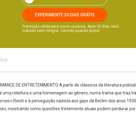
EXPERIMENTE 30 DIAS GRÁTIS
Promoção válida para novos usuários. Após 30 dias, será
cobrado valor integral. Cancele quando quiser.
los
NCE DE ENTRETENIMENTO A partir de clássicos da literatura policial,
 uma releitura e uma homenagem ao gênero, numa trama que traz bar
ceiro Reich e à perseguição nazista aos gays da Berlim dos anos 1930.
eo, mostrando como questões tristemente atuais podem perdurar por