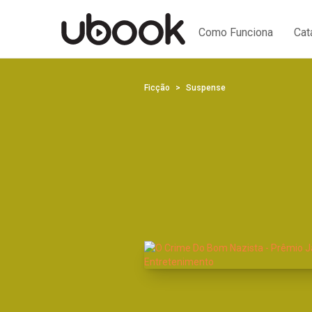
Como Funciona
Cat
Ficção
Suspense