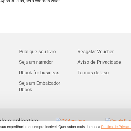
Após 30 dias, será cobrado valor
Publique seu livro
Resgatar Voucher
Seja um narrador
Aviso de Privacidade
Ubook for business
Termos de Uso
Seja um Embaixador
Ubook
ale o aplicativo:
 sua experiência ser sempre incrível. Quer saber mais da nossa
Política de Privac