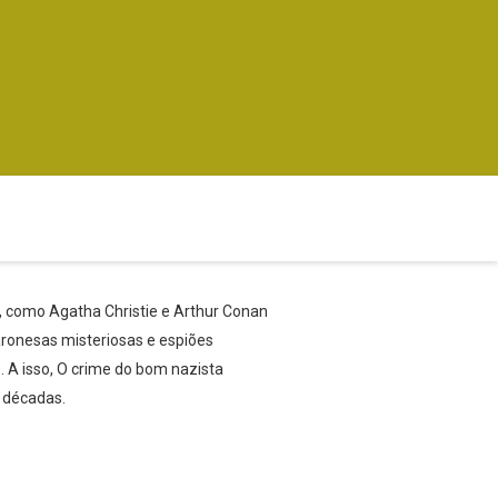
 como Agatha Christie e Arthur Conan
onesas misteriosas e espiões
 A isso, O crime do bom nazista
 décadas.