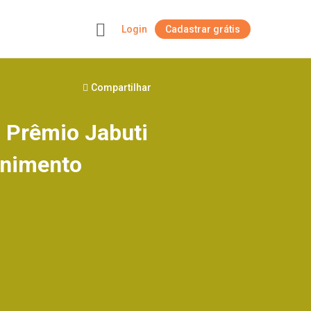
Login
Cadastrar grátis
+
Compartilhar
 Prêmio Jabuti
enimento