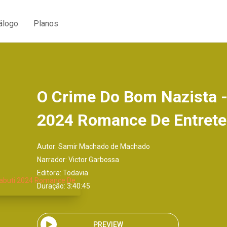
álogo
Planos
O Crime Do Bom Nazista -
2024 Romance De Entret
Autor:
Samir Machado de Machado
Narrador:
Victor Garbossa
Editora:
Todavia
Duração: 3:40:45
PREVIEW