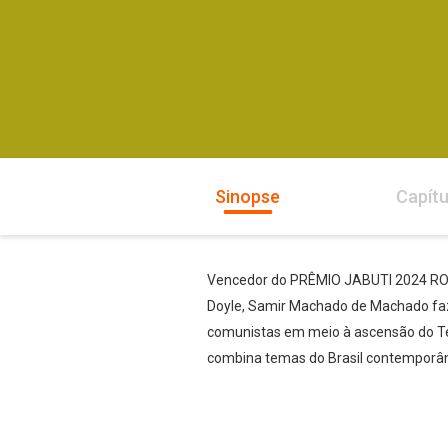
Sinopse
Capítu
Vencedor do PRÊMIO JABUTI 2024 ROMA
Doyle, Samir Machado de Machado faz
comunistas em meio à ascensão do Ter
combina temas do Brasil contemporân