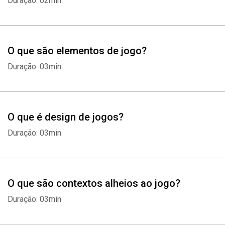
Duração: 02min
O que são elementos de jogo?
Duração: 03min
O que é design de jogos?
Duração: 03min
O que são contextos alheios ao jogo?
Whatsapp
Facebook
Twitter
E-mail
Duração: 03min