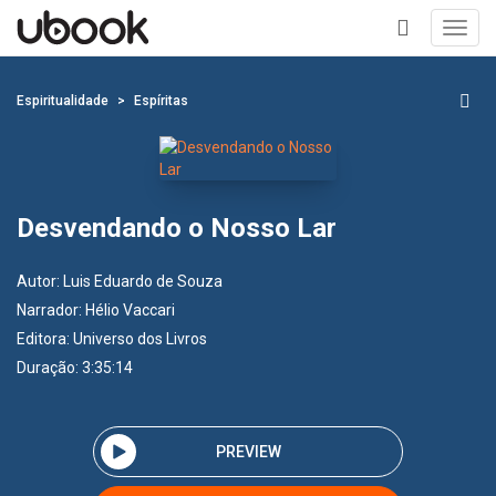
Toggl
navig
+
Espiritualidade
Espíritas
Desvendando o Nosso Lar
Autor:
Luis Eduardo de Souza
Narrador:
Hélio Vaccari
Editora:
Universo dos Livros
Duração: 3:35:14
PREVIEW