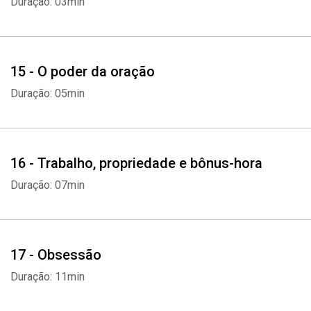
Duração: 03min
Whatsapp
Facebook
Twitter
E-mail
15 - O poder da oração
Duração: 05min
16 - Trabalho, propriedade e bônus-hora
Duração: 07min
17 - Obsessão
Duração: 11min