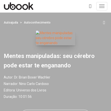
Toggl
navig
+
Autoajuda
Autoconhecimento
Mentes manipuladas: seu cérebro
pode estar te enganando
Autor:
Dr. Brian Boxer Wachler
Narrador:
Nino Carlo Cardoso
Editora:
Universo dos Livros
Duração: 10:01:56