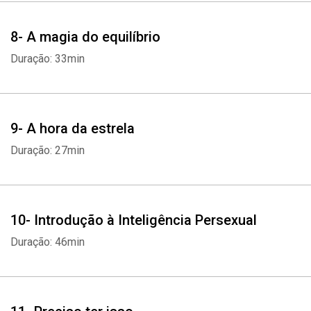
8- A magia do equilíbrio
Duração: 33min
9- A hora da estrela
Duração: 27min
10- Introdução à Inteligência Persexual
Duração: 46min
Whatsapp
Facebook
Twitter
E-mail