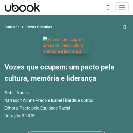
Toggl
navig
+
Gratuitos
Livros Gratuitos
Vozes que ocupam: um pacto pela
cultura, memória e liderança
Autor:
Vários
Narrador:
Alinne Prado e Isabel Fillardis e outros
Editora:
Pacto pela Equidade Racial
Duração: 3:28:35