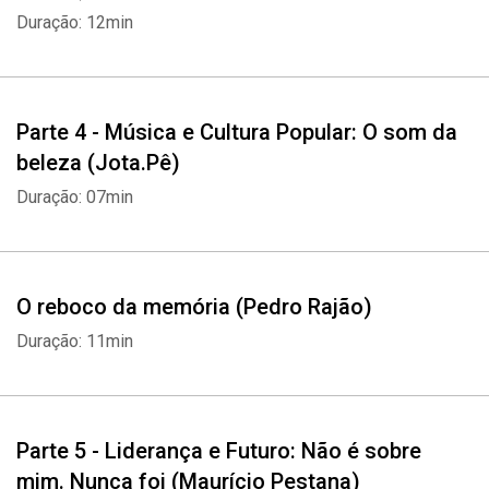
Duração: 12min
Whatsapp
Facebook
Twitter
E-mail
Parte 4 - Música e Cultura Popular: O som da
beleza (Jota.Pê)
Duração: 07min
O reboco da memória (Pedro Rajão)
Duração: 11min
Parte 5 - Liderança e Futuro: Não é sobre
mim. Nunca foi (Maurício Pestana)