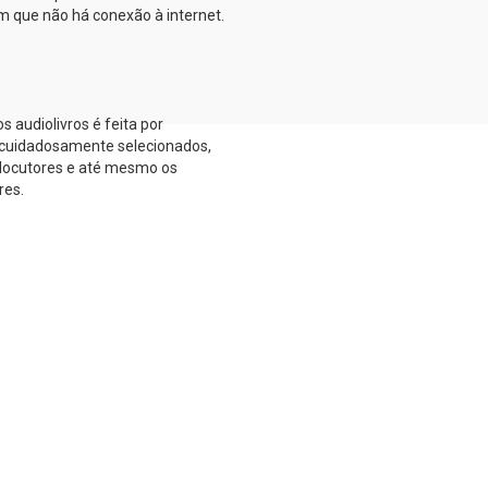
que não há conexão à internet.
s audiolivros é feita por
s cuidadosamente selecionados,
 locutores e até mesmo os
res.