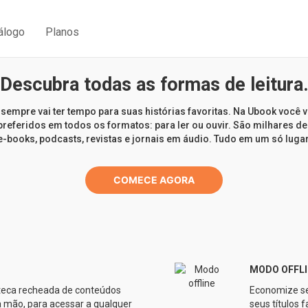
álogo
Planos
Descubra todas as formas de leitura
sempre vai ter tempo para suas histórias favoritas. Na Ubook você v
preferidos em todos os formatos: para ler ou ouvir. São milhares de
e-books, podcasts, revistas e jornais em áudio. Tudo em um só lugar
COMECE AGORA
MODO OFFLI
teca recheada de conteúdos
Economize se
 mão, para acessar a qualquer
seus títulos 