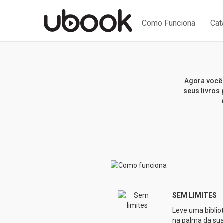
Como Funciona
Cat
Agora você 
seus livros 
SEM LIMITES
Leve uma biblio
na palma da sua