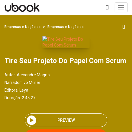
Toggl
navig
+
Empresas e Negócios
Empresas e Negócios
Tire Seu Projeto Do Papel Com Scrum
Autor:
Alexandre Magno
Narrador:
Ivo Müller
Editora:
Leya
Duração: 2:45:27
PREVIEW