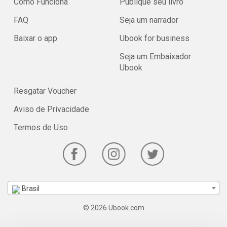
Como Funciona
Publique seu livro
FAQ
Seja um narrador
Baixar o app
Ubook for business
Seja um Embaixador
Ubook
Resgatar Voucher
Aviso de Privacidade
Termos de Uso
Brasil
© 2026 Ubook.com