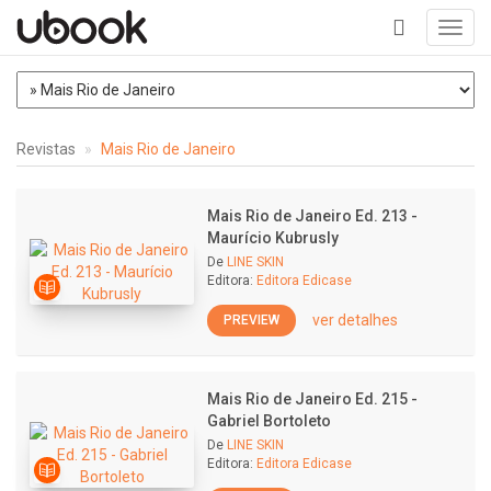
Toggl
navig
+
Revistas
Mais Rio de Janeiro
Mais Rio de Janeiro Ed. 213 -
Maurício Kubrusly
De
LINE SKIN
Editora:
Editora Edicase
ver detalhes
PREVIEW
Mais Rio de Janeiro Ed. 215 -
Gabriel Bortoleto
De
LINE SKIN
Editora:
Editora Edicase