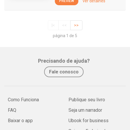
ver detalhes
PREVIEW
|<
<<
>>
página 1 de 5
Precisando de ajuda?
Fale conosco
Como Funciona
Publique seu livro
FAQ
Seja um narrador
Baixar o app
Ubook for business