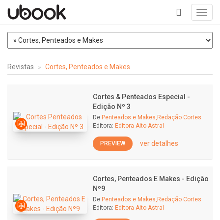
Toggl
navig
+
Revistas
Cortes, Penteados e Makes
Cortes & Penteados Especial -
Edição Nº 3
De
Penteados e Makes,Redação Cortes
Editora:
Editora Alto Astral
ver detalhes
PREVIEW
Cortes, Penteados E Makes - Edição
Nº9
De
Penteados e Makes,Redação Cortes
Editora:
Editora Alto Astral