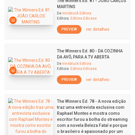
The Winners Ed. 81 - JOÃO CARLOS
MARTINS
De
Innsbruck Editora
Editora:
Editora Edicase
ver detalhes
PREVIEW
The Winners Ed. 80 - DA COZINHA
DA AVÓ, PARA A TV ABERTA
De
Innsbruck Editora
Editora:
Editora Edicase
ver detalhes
PREVIEW
The Winners Ed. 78 - A nova edição
traz uma entrevista exclusiva com
Raphael Montes e mostra como
escritor furou a bolha do streaming
com a novela Beleza Fatal e porque
o brasileiro é apaixonado por um