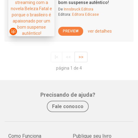
bom suspense autêntico!
De
Innsbruck Editora
Editora:
Editora Edicase
ver detalhes
PREVIEW
|<
<<
>>
página 1 de 4
Precisando de ajuda?
Fale conosco
Como Funciona
Publique seu livro