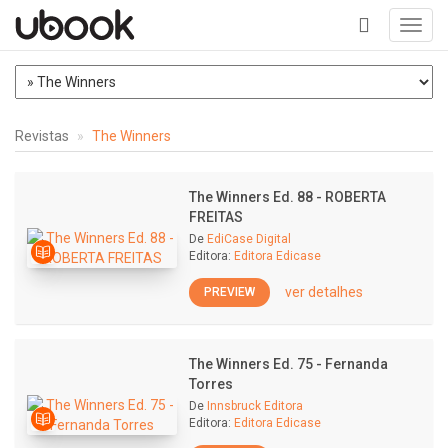
Toggl
navig
+
Revistas
The Winners
The Winners Ed. 88 - ROBERTA
FREITAS
De
EdiCase Digital
Editora:
Editora Edicase
ver detalhes
PREVIEW
The Winners Ed. 75 - Fernanda
Torres
De
Innsbruck Editora
Editora:
Editora Edicase