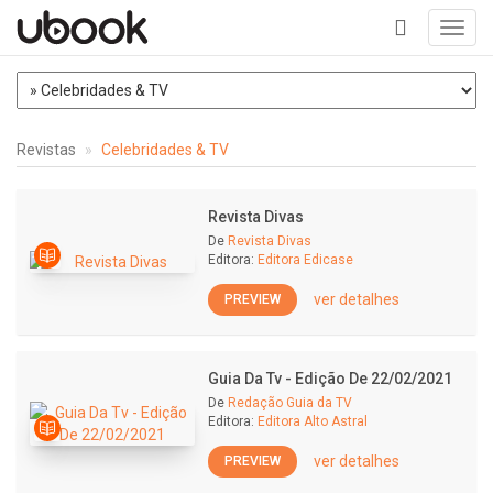
Toggl
navig
+
Revistas
Celebridades & TV
Revista Divas
De
Revista Divas
Editora:
Editora Edicase
ver detalhes
PREVIEW
Guia Da Tv - Edição De 22/02/2021
De
Redação Guia da TV
Editora:
Editora Alto Astral
ver detalhes
PREVIEW