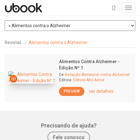
Toggl
navig
+
Revistas
Alimentos contra o Alzheimer
Alimentos Contra Alzheimer -
Edição Nº 1
De
Redação Alimentos contra Alzheimer
Editora:
Editora Alto Astral
ver detalhes
PREVIEW
Precisando de ajuda?
Fale conosco