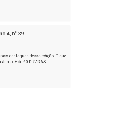
o 4, n° 39
cipais destaques dessa edição: O que
anstorno. + de 60 DÚVIDAS