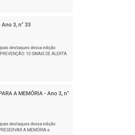
Ano 3, n° 33
cipais destaques dessa edição:
PREVENÇÃO. 10 SINAIS DE ALERTA.
PARA A MEMÓRIA - Ano 3, n°
cipais destaques dessa edição:
a PRESERVAR A MEMÓRIA e