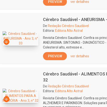
PREVIEW
ver detalhes
Cérebro Saudável - ANEURISMA - 
De
Redação Cérebro Saudável
Editora:
Editora Alto Astral
Revista Cérebro Saudável. Confira os prin
ANEURISMA: SINTOMAS - DIAGNÓSTICO - 
Colesterol alto, estresse e...
PREVIEW
ver detalhes
Cérebro Saudável - ALIMENTOS 
32
De
Redação Cérebro Saudável
Editora:
Editora Alto Astral
Revista Cérebro Saudável. Confira os prin
ALZHEIMER E PARKINSON. Soluções par