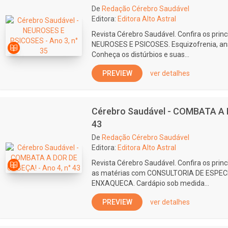
De
Redação Cérebro Saudável
Editora:
Editora Alto Astral
Revista Cérebro Saudável. Confira os prin
NEUROSES E PSICOSES. Esquizofrenia, ans
Conheça os distúrbios e suas...
PREVIEW
ver detalhes
Cérebro Saudável - COMBATA A D
43
De
Redação Cérebro Saudável
Editora:
Editora Alto Astral
Revista Cérebro Saudável. Confira os prin
as matérias com CONSULTORIA DE ESPEC
ENXAQUECA. Cardápio sob medida...
PREVIEW
ver detalhes