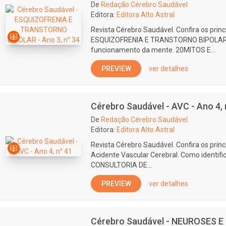
De
Redação Cérebro Saudável
Editora:
Editora Alto Astral
Revista Cérebro Saudável. Confira os prin
ESQUIZOFRENIA E TRANSTORNO BIPOLAR. 
funcionamento da mente. 20MITOS E...
PREVIEW
ver detalhes
Cérebro Saudável - AVC - Ano 4, 
De
Redação Cérebro Saudável
Editora:
Editora Alto Astral
Revista Cérebro Saudável. Confira os prin
Acidente Vascular Cerebral. Como identifi
CONSULTORIA DE...
PREVIEW
ver detalhes
Cérebro Saudável - NEUROSES E 