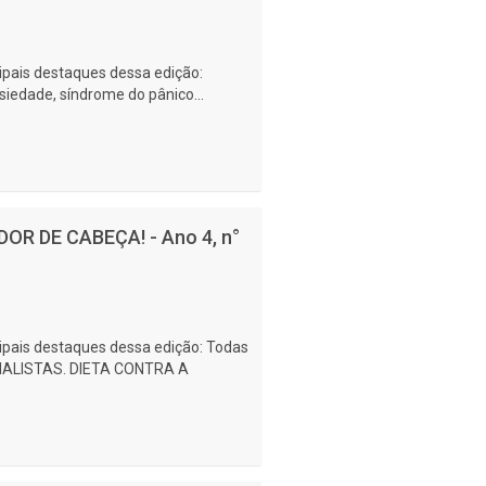
cipais destaques dessa edição:
iedade, síndrome do pânico...
OR DE CABEÇA! - Ano 4, n°
cipais destaques dessa edição: Todas
IALISTAS. DIETA CONTRA A