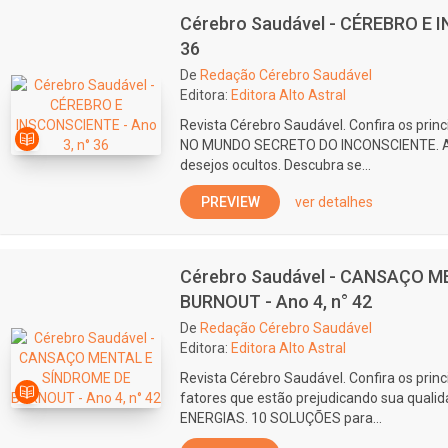
Cérebro Saudável - CÉREBRO E I
36
De
Redação Cérebro Saudável
Editora:
Editora Alto Astral
Revista Cérebro Saudável. Confira os prin
NO MUNDO SECRETO DO INCONSCIENTE. A
desejos ocultos. Descubra se...
PREVIEW
ver detalhes
Cérebro Saudável - CANSAÇO M
BURNOUT - Ano 4, n° 42
De
Redação Cérebro Saudável
Editora:
Editora Alto Astral
Revista Cérebro Saudável. Confira os prin
fatores que estão prejudicando sua qual
ENERGIAS. 10 SOLUÇÕES para...