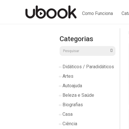
Como Funciona
Cat
Categorias
Didáticos / Paradidáticos
Artes
Autoajuda
Beleza e Saúde
Biografias
Casa
Ciência