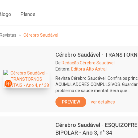
álogo
Planos
Revistas
Cérebro Saudável
Cérebro Saudável - TRANSTORNO
De
Redação Cérebro Saudável
Editora:
Editora Alto Astral
Revista Cérebro Saudável. Confira os prin
ACUMULADORES COMPULSIVOS. Guardar ob
problema de saúde mental. Será que...
PREVIEW
ver detalhes
Cérebro Saudável - ESQUIZOF
BIPOLAR - Ano 3, n° 34