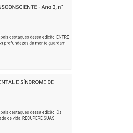
NSCONSCIENTE - Ano 3, n°
cipais destaques dessa edição: ENTRE
s profundezas da mente guardam
ENTAL E SÍNDROME DE
cipais destaques dessa edição: Os
idade de vida. RECUPERE SUAS