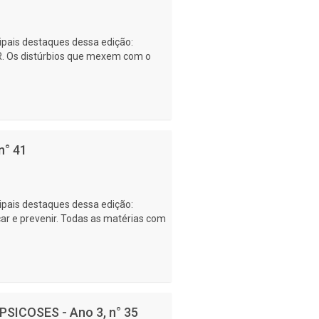
cipais destaques dessa edição:
Os distúrbios que mexem com o
n° 41
cipais destaques dessa edição:
car e prevenir. Todas as matérias com
PSICOSES - Ano 3, n° 35