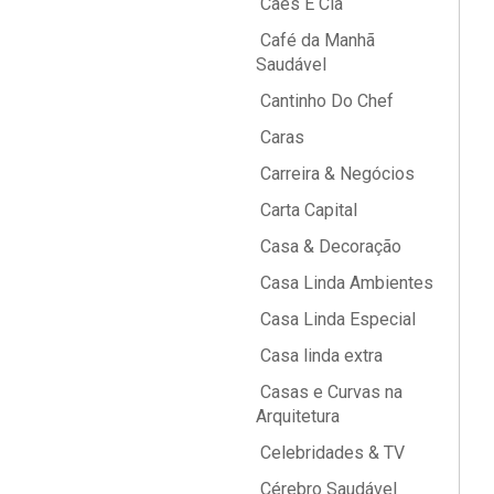
Cães E Cia
Café da Manhã
Saudável
Cantinho Do Chef
Caras
Carreira & Negócios
Carta Capital
Casa & Decoração
Casa Linda Ambientes
Casa Linda Especial
Casa linda extra
Casas e Curvas na
Arquitetura
Celebridades & TV
Cérebro Saudável