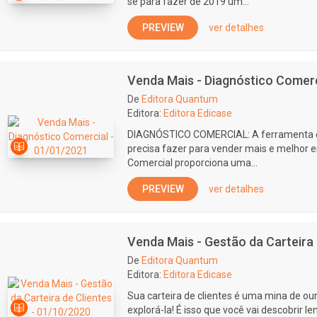
se para fazer de 2019 um...
PREVIEW
ver detalhes
Venda Mais - Diagnóstico Comerc
De
Editora Quantum
Editora:
Editora Edicase
DIAGNÓSTICO COMERCIAL: A ferramenta qu
precisa fazer para vender mais e melhor 
Comercial proporciona uma...
PREVIEW
ver detalhes
Venda Mais - Gestão da Carteira 
De
Editora Quantum
Editora:
Editora Edicase
Sua carteira de clientes é uma mina de ou
explorá-la! É isso que você vai descobrir 