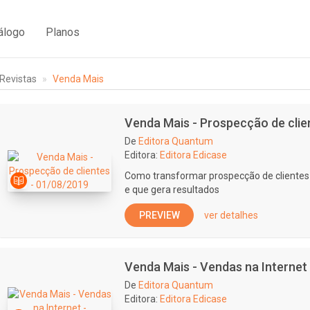
álogo
Planos
Revistas
Venda Mais
Venda Mais - Prospecção de clie
De
Editora Quantum
Editora:
Editora Edicase
Como transformar prospecção de clientes 
e que gera resultados
PREVIEW
ver detalhes
Venda Mais - Vendas na Internet
De
Editora Quantum
Editora:
Editora Edicase