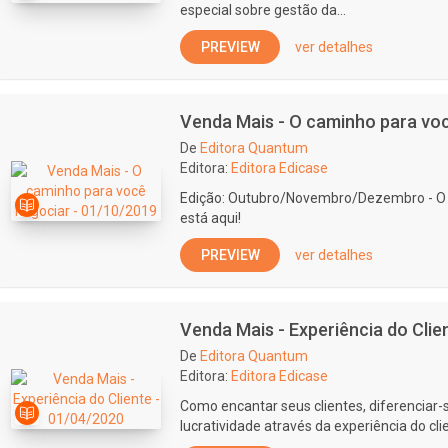
especial sobre gestão da...
PREVIEW
ver detalhes
Venda Mais - O caminho para voc
De
Editora Quantum
Editora:
Editora Edicase
Edição: Outubro/Novembro/Dezembro - O 
está aqui!
PREVIEW
ver detalhes
Venda Mais - Experiência do Clie
De
Editora Quantum
Editora:
Editora Edicase
Como encantar seus clientes, diferenciar
lucratividade através da experiência do cli