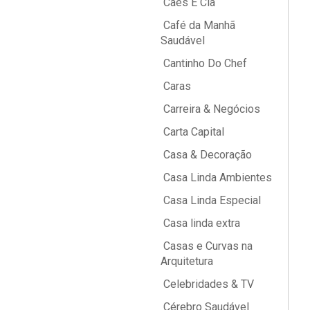
Cães E Cia
Café da Manhã
Saudável
Cantinho Do Chef
Caras
Carreira & Negócios
Carta Capital
Casa & Decoração
Casa Linda Ambientes
Casa Linda Especial
Casa linda extra
Casas e Curvas na
Arquitetura
Celebridades & TV
Cérebro Saudável