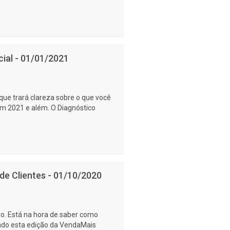
ial - 01/01/2021
e trará clareza sobre o que você
em 2021 e além. O Diagnóstico
de Clientes - 01/10/2020
ro. Está na hora de saber como
lendo esta edição da VendaMais