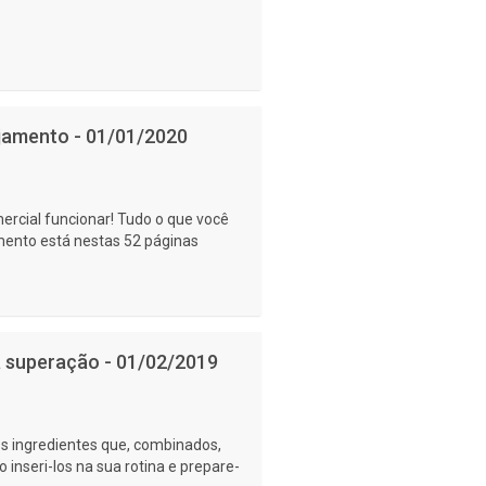
ejamento - 01/01/2020
ercial funcionar! Tudo o que você
mento está nestas 52 páginas
a superação - 01/02/2019
s ingredientes que, combinados,
 inseri-los na sua rotina e prepare-