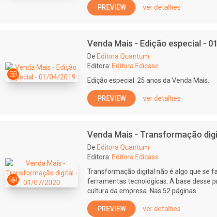
PREVIEW
ver detalhes
Venda Mais - Edição especial - 
De
Editora Quantum
Editora:
Editora Edicase
Edição especial: 25 anos da Venda Mais.
PREVIEW
ver detalhes
Venda Mais - Transformação digi
De
Editora Quantum
Editora:
Editora Edicase
Transformação digital não é algo que se 
ferramentas tecnológicas. A base desse 
cultura da empresa. Nas 52 páginas...
PREVIEW
ver detalhes