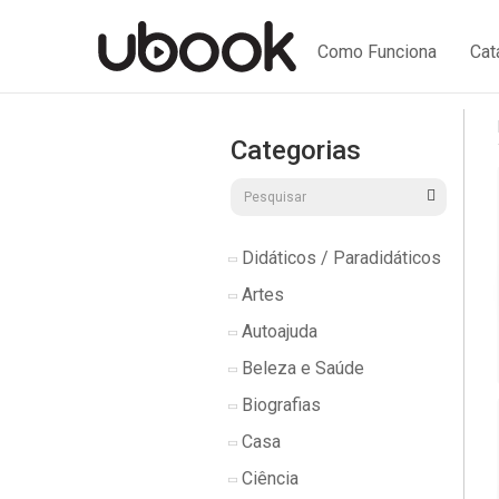
Como Funciona
Cat
Categorias
Didáticos / Paradidáticos
Artes
Autoajuda
Beleza e Saúde
Biografias
Casa
Ciência