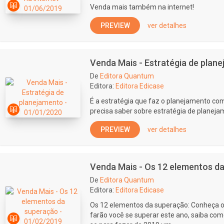
Venda mais também na internet!
PREVIEW
ver detalhes
Venda Mais - Estratégia de plan
De
Editora Quantum
Editora:
Editora Edicase
É a estratégia que faz o planejamento com
precisa saber sobre estratégia de planeja
PREVIEW
ver detalhes
Venda Mais - Os 12 elementos d
De
Editora Quantum
Editora:
Editora Edicase
Os 12 elementos da superação: Conheça o
farão você se superar este ano, saiba como