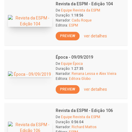
Revista da ESPM - Edição 104
De
Equipe Revista da ESPM
Duração:
1:18:56
Narrador:
Cadu Roque
Editora:
ESPM
ver detalhes
PREVIEW
Época - 09/09/2019
De
Equipe Época
Duração:
1:27:35
Narrador:
Renana Lessa e Alex Vieira
Editora:
Editora Globo
ver detalhes
PREVIEW
Revista da ESPM - Edição 106
De
Equipe Revista da ESPM
Duração:
0:56:04
Narrador:
Richard Mattos