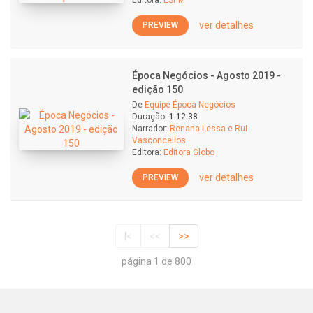
Editora:
ESPM
ver detalhes
PREVIEW
Época Negócios - Agosto 2019 -
edição 150
De
Equipe Época Negócios
Duração:
1:12:38
Narrador:
Renana Lessa e Rui
Vasconcellos
Editora:
Editora Globo
ver detalhes
PREVIEW
|<
<<
>>
página 1 de 800