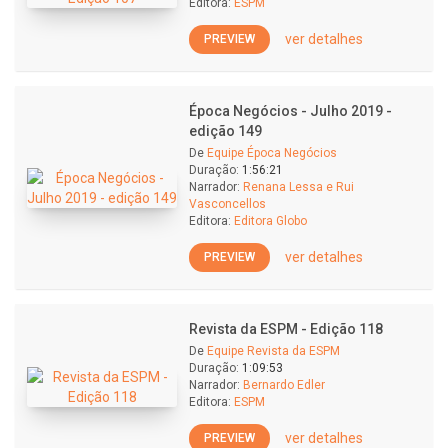
Editora:
ESPM
ver detalhes
PREVIEW
Época Negócios - Julho 2019 -
edição 149
De
Equipe Época Negócios
Duração:
1:56:21
Narrador:
Renana Lessa e Rui
Vasconcellos
Editora:
Editora Globo
ver detalhes
PREVIEW
Revista da ESPM - Edição 118
De
Equipe Revista da ESPM
Duração:
1:09:53
Narrador:
Bernardo Edler
Editora:
ESPM
ver detalhes
PREVIEW