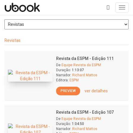
Toggl
navig
+
Revistas
Revista da ESPM - Edição 111
De
Equipe Revista da ESPM
Duração:
1:13:07
Narrador:
Richard Mattos
Editora:
ESPM
ver detalhes
PREVIEW
Revista da ESPM - Edição 107
De
Equipe Revista da ESPM
Duração:
1:04:50
Narrador:
Richard Mattos