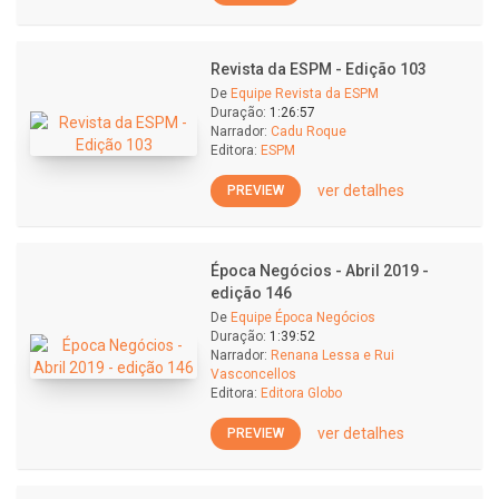
Revista da ESPM - Edição 103
De
Equipe Revista da ESPM
Duração:
1:26:57
Narrador:
Cadu Roque
Editora:
ESPM
ver detalhes
PREVIEW
Época Negócios - Abril 2019 -
edição 146
De
Equipe Época Negócios
Duração:
1:39:52
Narrador:
Renana Lessa e Rui
Vasconcellos
Editora:
Editora Globo
ver detalhes
PREVIEW