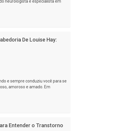
ado neurologista e especialista em
bedoria De Louise Hay:
undo e sempre conduziu você para se
eroso, amoroso e amado. Em
para Entender o Transtorno