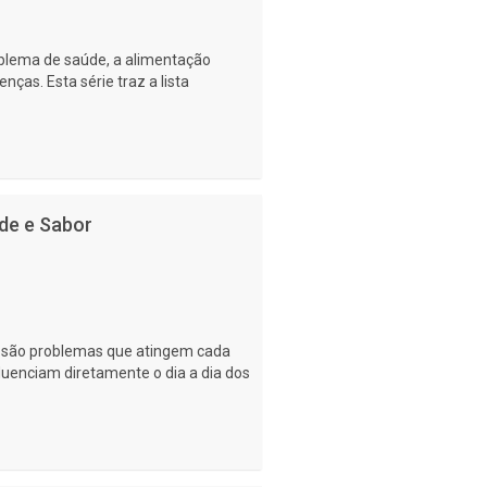
lema de saúde, a alimentação
as. Esta série traz a lista
de e Sabor
se são problemas que atingem cada
luenciam diretamente o dia a dia dos