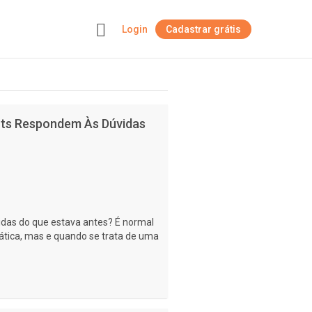
Login
Cadastrar grátis
+
erts Respondem Às Dúvidas
idas do que estava antes? É normal
ática, mas e quando se trata de uma