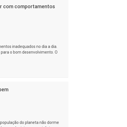
lidar com comportamentos
ntos inadequados no dia a dia.
 para o bom desenvolvimento. O
 bem
 população do planeta não dorme