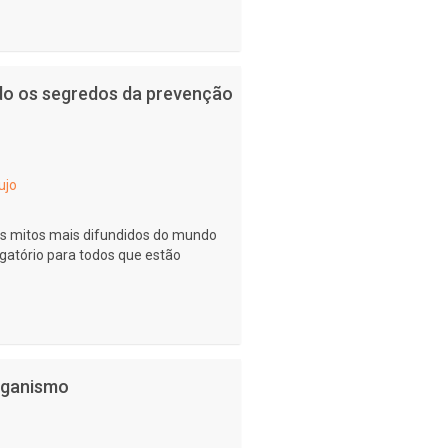
do os segredos da prevenção
ujo
os mitos mais difundidos do mundo
igatório para todos que estão
rganismo