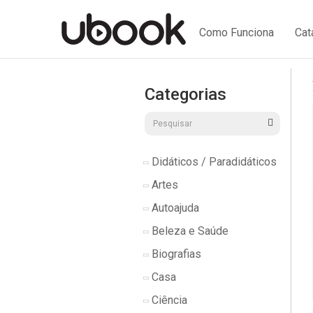
Como Funciona
Cat
Categorias
Didáticos / Paradidáticos
Artes
Autoajuda
Beleza e Saúde
Biografias
Casa
Ciência