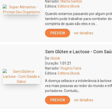
Narrador:
Marta Santos
Editora:
Editora Ubook
Quando estamos passando por algum prob
também pode trabalhar para combater doenç
completa de quais são eles e os...
PREVIEW
ver detalhes
Sem Glúten e Lactose - Com Saú
De
Ubook
Duração:
1:01:21
Narrador:
Rogério Faria
Editora:
Editora Ubook
A doença celíaca e a intolerância à lacto
vez mais pessoas ao redor do mundo e inf
portadores. Contudo,...
PREVIEW
ver detalhes