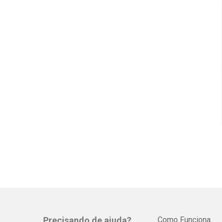
Precisando de ajuda?
Como Funciona