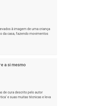
levados à imagem de uma criança
to da casa, fazendo movimentos
re a si mesmo
 de cura descrito pelo autor
ca' e suas muitas técnicas e leva