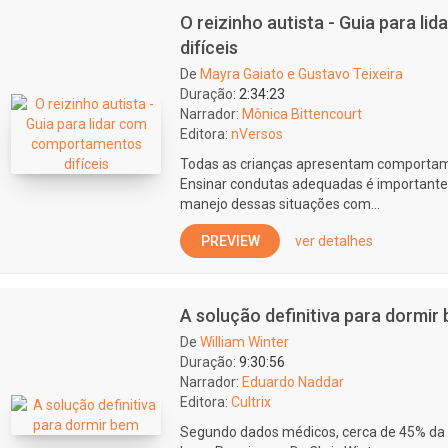
O reizinho autista - Guia para 
difíceis
De
Mayra Gaiato e Gustavo Teixeira
Duração:
2:34:23
Narrador:
Mônica Bittencourt
Editora:
nVersos
Todas as crianças apresentam comportame
Ensinar condutas adequadas é importante
manejo dessas situações com...
PREVIEW
ver detalhes
A solução definitiva para dormir
De
William Winter
Duração:
9:30:56
Narrador:
Eduardo Naddar
Editora:
Cultrix
Segundo dados médicos, cerca de 45% da