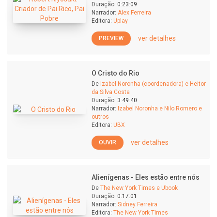
Duração:
0:23:09
Narrador:
Alex Ferreira
Editora:
Uplay
ver detalhes
PREVIEW
O Cristo do Rio
De
Izabel Noronha (coordenadora) e Heitor
da Silva Costa
Duração:
3:49:40
Narrador:
Izabel Noronha e Nilo Romero e
outros
Editora:
UBX
ver detalhes
OUVIR
Alienígenas - Eles estão entre nós
De
The New York Times e Ubook
Duração:
0:17:01
Narrador:
Sidney Ferreira
Editora:
The New York Times