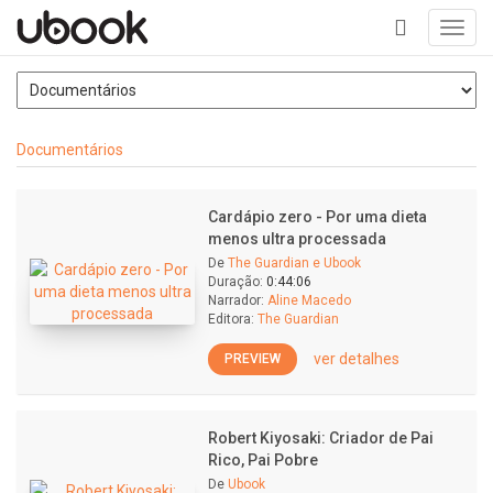
Toggl
navig
+
Documentários
Cardápio zero - Por uma dieta
menos ultra processada
De
The Guardian e Ubook
Duração:
0:44:06
Narrador:
Aline Macedo
Editora:
The Guardian
ver detalhes
PREVIEW
Robert Kiyosaki: Criador de Pai
Rico, Pai Pobre
De
Ubook