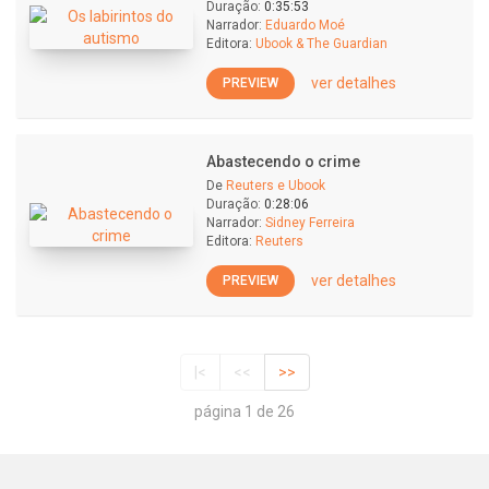
Duração:
0:35:53
Narrador:
Eduardo Moé
Editora:
Ubook & The Guardian
ver detalhes
PREVIEW
Abastecendo o crime
De
Reuters e Ubook
Duração:
0:28:06
Narrador:
Sidney Ferreira
Editora:
Reuters
ver detalhes
PREVIEW
|<
<<
>>
página 1 de 26