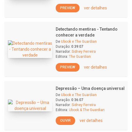
ver detalhes
PREVIEW
Detectando mentiras - Tentando
conhecer a verdade
De
Ubook e The Guardian
Duração:
0:39:07
Narrador:
Sidney Ferreira
Editora:
The Guardian
ver detalhes
PREVIEW
Depressão – Uma doença universal
De
Ubook e The Guardian
Duração:
0:36:07
Narrador:
Sidney Ferreira
Editora:
Ubook & The Guardian
ver detalhes
OUVIR