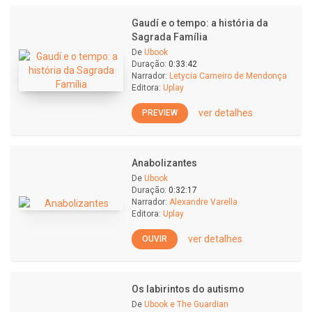
Gaudí e o tempo: a história da
Sagrada Família
De
Ubook
Duração:
0:33:42
Narrador:
Letycia Carneiro de Mendonça
Editora:
Uplay
ver detalhes
PREVIEW
Anabolizantes
De
Ubook
Duração:
0:32:17
Narrador:
Alexandre Varella
Editora:
Uplay
ver detalhes
OUVIR
Os labirintos do autismo
De
Ubook e The Guardian