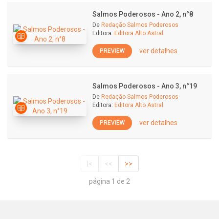
Salmos Poderosos - Ano 2, n°8
De
Redação Salmos Poderosos
Editora:
Editora Alto Astral
ver detalhes
PREVIEW
Salmos Poderosos - Ano 3, n°19
De
Redação Salmos Poderosos
Editora:
Editora Alto Astral
ver detalhes
PREVIEW
|<
<<
>>
página 1 de 2