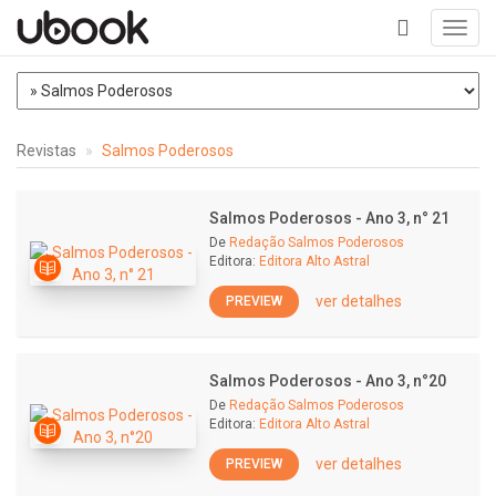
Toggl
navig
+
Revistas
Salmos Poderosos
Salmos Poderosos - Ano 3, n° 21
De
Redação Salmos Poderosos
Editora:
Editora Alto Astral
ver detalhes
PREVIEW
Salmos Poderosos - Ano 3, n°20
De
Redação Salmos Poderosos
Editora:
Editora Alto Astral
ver detalhes
PREVIEW