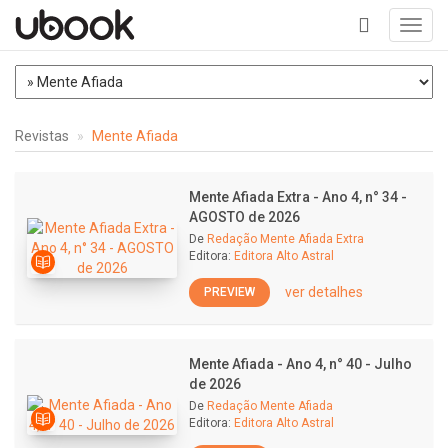
Toggl
navig
+
Revistas
Mente Afiada
Mente Afiada Extra - Ano 4, n° 34 -
AGOSTO de 2026
De
Redação Mente Afiada Extra
Editora:
Editora Alto Astral
ver detalhes
PREVIEW
Mente Afiada - Ano 4, n° 40 - Julho
de 2026
De
Redação Mente Afiada
Editora:
Editora Alto Astral