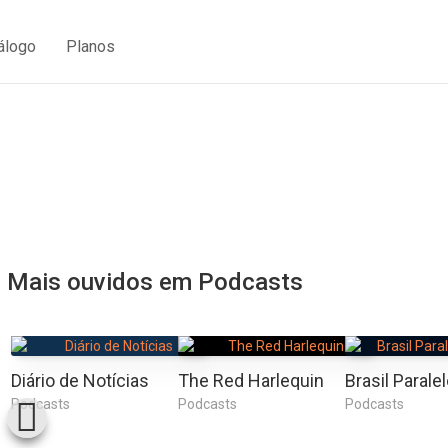
álogo
Planos
Mais ouvidos em Podcasts
Diário de Notícias
The Red Harlequin
Podcasts
Podcasts
Podcasts