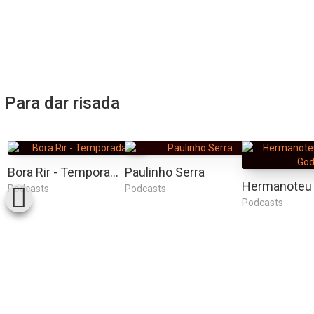
Para dar risada
Bora Rir - Temporada 1
Paulinho Serra
Podcasts
Podcasts
Podcasts