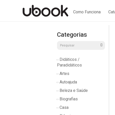
Como Funciona
Cat
Categorias
Didáticos /
Paradidáticos
Artes
Autoajuda
Beleza e Saúde
Biografias
Casa