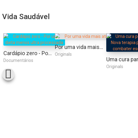
Vida Saudável
Por uma vida mais ativa
Cardápio zero - Por uma dieta menos ultra processada
Originals
Documentários
Originals