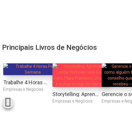
Principais Livros de Negócios
Trabalhe 4 Horas Por Semana
Empresas e Negócios
Storytelling: Aprenda a contar histórias com Steve Jobs, Papa Francisco, Churchill e outras lendas da liderança
Empresas e Negócios
Empresas e Neg