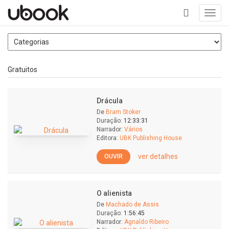
Toggl
navig
+
Gratuitos
Drácula
De
Bram Stoker
Duração:
12:33:31
Narrador:
Vários
Editora:
UBK Publishing House
ver detalhes
OUVIR
O alienista
De
Machado de Assis
Duração:
1:56:45
Narrador:
Agnaldo Ribeiro