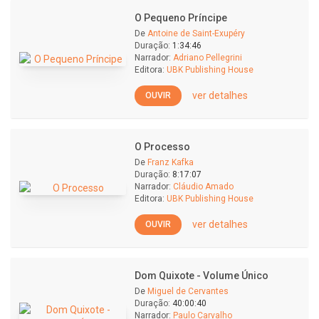
O Pequeno Príncipe
De
Antoine de Saint-Exupéry
Duração:
1:34:46
Narrador:
Adriano Pellegrini
Editora:
UBK Publishing House
ver detalhes
OUVIR
O Processo
De
Franz Kafka
Duração:
8:17:07
Narrador:
Cláudio Amado
Editora:
UBK Publishing House
ver detalhes
OUVIR
Dom Quixote - Volume Único
De
Miguel de Cervantes
Duração:
40:00:40
Narrador:
Paulo Carvalho