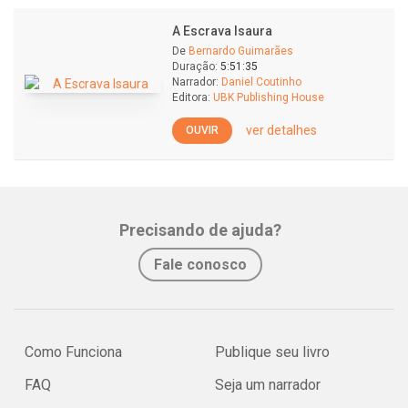
A Escrava Isaura
De
Bernardo Guimarães
Duração:
5:51:35
Narrador:
Daniel Coutinho
Editora:
UBK Publishing House
ver detalhes
OUVIR
Precisando de ajuda?
Fale conosco
Como Funciona
Publique seu livro
FAQ
Seja um narrador