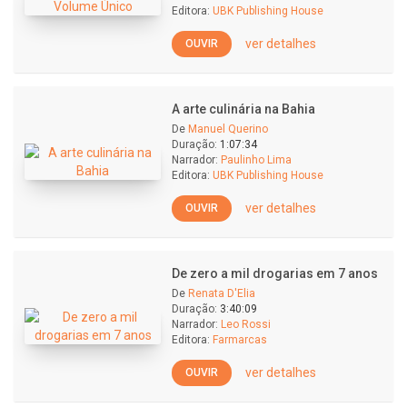
Editora:
UBK Publishing House
ver detalhes
OUVIR
A arte culinária na Bahia
De
Manuel Querino
Duração:
1:07:34
Narrador:
Paulinho Lima
Editora:
UBK Publishing House
ver detalhes
OUVIR
De zero a mil drogarias em 7 anos
De
Renata D'Elia
Duração:
3:40:09
Narrador:
Leo Rossi
Editora:
Farmarcas
ver detalhes
OUVIR