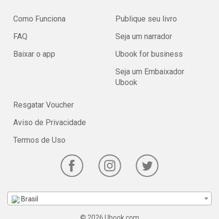
Como Funciona
Publique seu livro
FAQ
Seja um narrador
Baixar o app
Ubook for business
Seja um Embaixador
Ubook
Resgatar Voucher
Aviso de Privacidade
Termos de Uso
Brasil
© 2026 Ubook.com