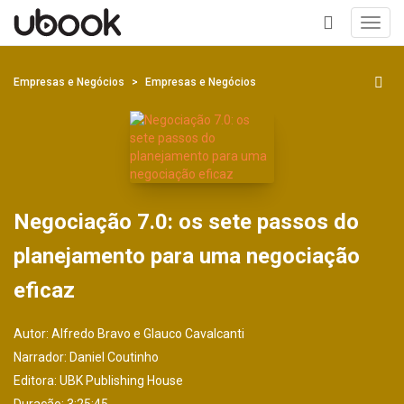
Toggl
navig
+
Empresas e Negócios
Empresas e Negócios
Negociação 7.0: os sete passos do
planejamento para uma negociação
eficaz
Autor:
Alfredo Bravo e Glauco Cavalcanti
Narrador:
Daniel Coutinho
Editora:
UBK Publishing House