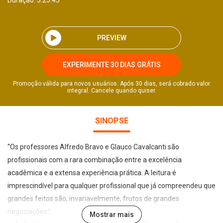
Duração: 3:25:45
PREVIEW
EXPERIMENTE 30 DIAS GRÁTIS
Promoção válida para novos usuários. Após 30 dias, será cobrado valor
integral. Cancele quando quiser.
SINOPSE
“Os professores Alfredo Bravo e Glauco Cavalcanti são
profissionais com a rara combinação entre a excelência
acadêmica e a extensa experiência prática. A leitura é
imprescindível para qualquer profissional que já compreendeu que
grandes feitos são, invariavelmente, frutos de grandes
negociações.”
Mostrar mais