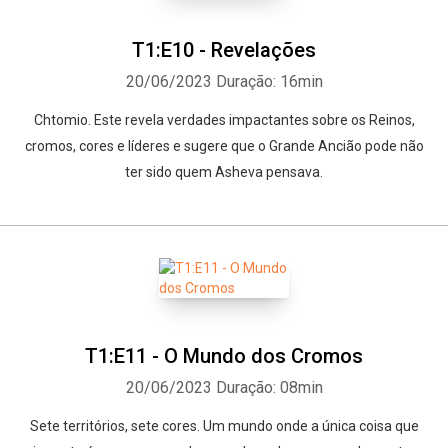
T1:E10 - Revelações
20/06/2023
Duração: 16min
Chtomio. Este revela verdades impactantes sobre os Reinos,
cromos, cores e líderes e sugere que o Grande Ancião pode não
ter sido quem Asheva pensava.
Whatsapp
Facebook
Twitter
E-mail
T1:E11 - O Mundo dos Cromos
20/06/2023
Duração: 08min
Sete territórios, sete cores. Um mundo onde a única coisa que