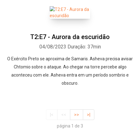
T2:E7 - Aurora da escuridão
04/08/2023
Duração: 37min
O Exército Preto se aproxima de Samaris. Asheva precisa avisar
Chtomio sobre o ataque. Ao chegar na torre percebe algo
aconteceu com ele. Asheva entra em um período sombrio e
obscuro.
|<
<<
>>
>|
página 1 de 3