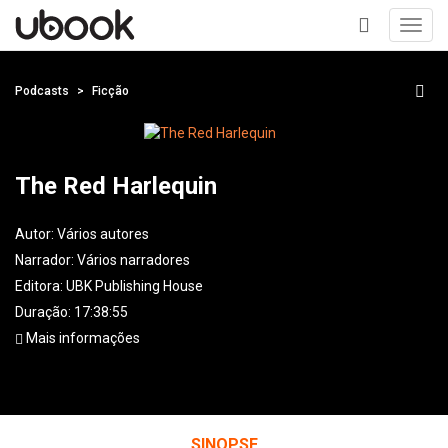
Toggl
navig
+
Podcasts
Ficção
The Red Harlequin
Autor:
Vários autores
Narrador:
Vários narradores
Editora:
UBK Publishing House
Duração: 17:38:55
Mais informações
SINOPSE