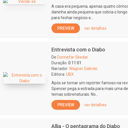
A casa era pequena; apenas quatro cômodo
daninha ainda pequena que cobria o longo q
para fechar negócio e...
PREVIEW
ver detalhes
Entrevista com o Diabo
De
Donnefar Skedar
Duração:
0:11:01
Narrador:
Wagner Galindo
Editora:
UBX
Após se tornar um repórter famoso na revi
Spencer pega a estrada para mais uma de
temas sobrenaturais. No...
PREVIEW
ver detalhes
Allia - O pentagrama do Diabo