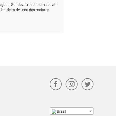
ogado, Sandoval recebe um convite
 e herdeiro de uma das maiores
Brasil