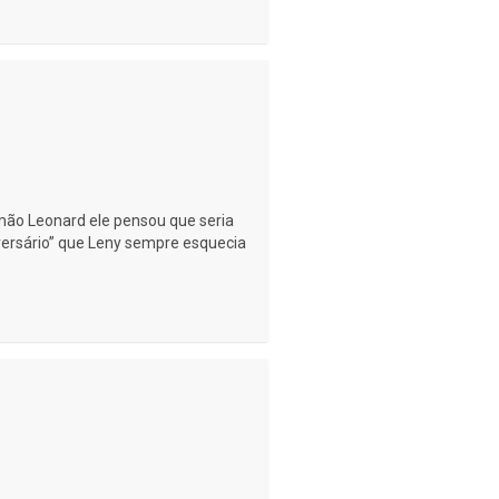
rmão Leonard ele pensou que seria
versário” que Leny sempre esquecia