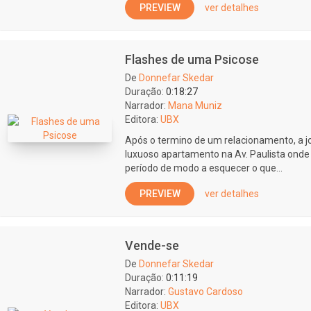
PREVIEW
ver detalhes
Flashes de uma Psicose
De
Donnefar Skedar
Duração:
0:18:27
Narrador:
Mana Muniz
Editora:
UBX
Após o termino de um relacionamento, a 
luxuoso apartamento na Av. Paulista onde
período de modo a esquecer o que...
PREVIEW
ver detalhes
Vende-se
De
Donnefar Skedar
Duração:
0:11:19
Narrador:
Gustavo Cardoso
Editora:
UBX