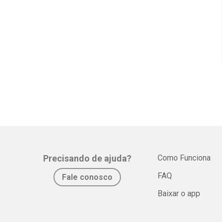
Precisando de ajuda?
Como Funciona
FAQ
Fale conosco
Baixar o app