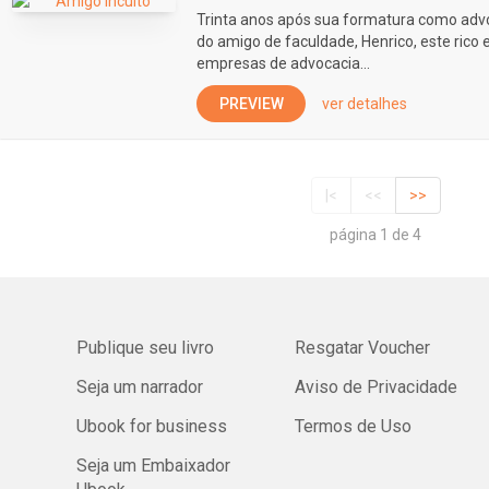
Trinta anos após sua formatura como adv
do amigo de faculdade, Henrico, este rico
empresas de advocacia...
PREVIEW
ver detalhes
|<
<<
>>
página 1 de 4
Publique seu livro
Resgatar Voucher
Seja um narrador
Aviso de Privacidade
Ubook for business
Termos de Uso
Seja um Embaixador