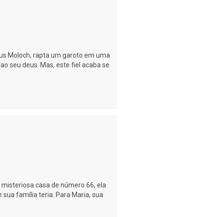
eus Moloch, rapta um garoto em uma
 ao seu deus. Mas, este fiel acaba se
misteriosa casa de número 66, ela
ua família teria. Para Maria, sua