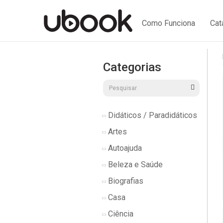
Como Funciona
Cat
Categorias
Didáticos / Paradidáticos
Artes
Autoajuda
Beleza e Saúde
Biografias
Casa
Ciência