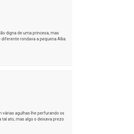
ão digna de uma princesa, mas
diferente rondava a pequena Allia.
várias agulhas lhe perfurando os
a tal ato, mas algo o deixava prezo