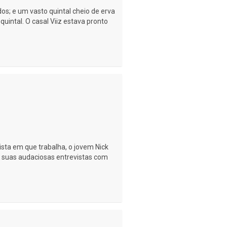
s; e um vasto quintal cheio de erva
uintal. O casal Viiz estava pronto
sta em que trabalha, o jovem Nick
 suas audaciosas entrevistas com