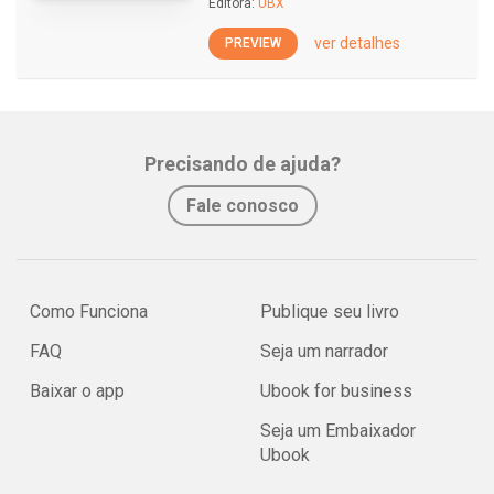
Editora:
UBX
ver detalhes
PREVIEW
Precisando de ajuda?
Fale conosco
Como Funciona
Publique seu livro
FAQ
Seja um narrador
Baixar o app
Ubook for business
Seja um Embaixador
Ubook