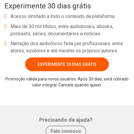
Experimente 30 dias grátis
Whatsapp
Facebook
Twitter
E-mail
Acesso ilimitado a todo o conteúdo da plataforma.
Mais de 30 mil títulos, entre audiobooks, ebooks,
podcasts, séries, documentários e notícias.
Narração dos audiolivros feita por profissionais, entre
atores, locutores e até mesmo os próprios autores.
EXPERIMENTE 30 DIAS GRÁTIS
Promoção válida para novos usuários. Após 30 dias, será cobrado
valor integral. Cancele quando quiser.
Precisando de ajuda?
Fale conosco