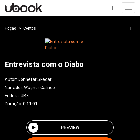
Toggl
navig
+
Ficção
Contos
Entrevista com o Diabo
Autor:
Donnefar Skedar
Narrador:
Wagner Galindo
Editora:
UBX
Duração: 0:11:01
PREVIEW