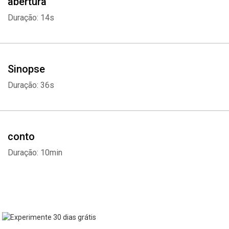
abertura
Duração: 14s
Sinopse
Duração: 36s
conto
Duração: 10min