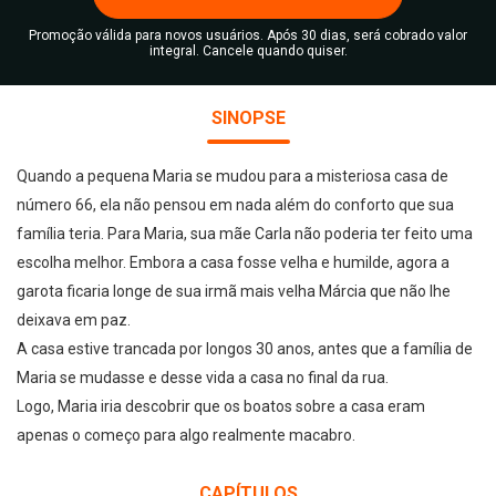
Promoção válida para novos usuários. Após 30 dias, será cobrado valor
integral. Cancele quando quiser.
SINOPSE
Quando a pequena Maria se mudou para a misteriosa casa de
número 66, ela não pensou em nada além do conforto que sua
família teria. Para Maria, sua mãe Carla não poderia ter feito uma
escolha melhor. Embora a casa fosse velha e humilde, agora a
garota ficaria longe de sua irmã mais velha Márcia que não lhe
deixava em paz.
A casa estive trancada por longos 30 anos, antes que a família de
Maria se mudasse e desse vida a casa no final da rua.
Logo, Maria iria descobrir que os boatos sobre a casa eram
apenas o começo para algo realmente macabro.
CAPÍTULOS