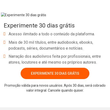
Whatsapp
Facebook
Twitter
E-mail
Experimente 30 dias grátis
Acesso ilimitado a todo o conteúdo da plataforma.
Mais de 30 mil títulos, entre audiobooks, ebooks,
podcasts, séries, documentários e notícias.
Narração dos audiolivros feita por profissionais, entre
atores, locutores e até mesmo os próprios autores.
EXPERIMENTE 30 DIAS GRÁTIS
Promoção válida para novos usuários. Após 30 dias, será cobrado
valor integral. Cancele quando quiser.