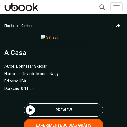
Toggl
navig
+
Ficção
Contos
A Casa
Autor:
Donnefar Skedar
Narrador:
Ricardo Morine Nagy
Editora:
UBX
Duração: 0:11:54
PREVIEW
EXPERIMENTE 30 DIAS GRÁTIS