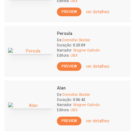
Editora:
UBX
ver detalhes
PREVIEW
Persula
De
Donnefar Skedar
Duração:
0:20:09
Narrador:
Wagner Galindo
Editora:
UBX
ver detalhes
PREVIEW
Alan
De
Donnefar Skedar
Duração:
0:06:42
Narrador:
Wagner Galindo
Editora:
UBX
ver detalhes
PREVIEW