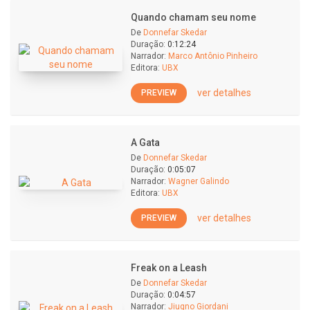
Quando chamam seu nome
De
Donnefar Skedar
Duração:
0:12:24
Narrador:
Marco Antônio Pinheiro
Editora:
UBX
ver detalhes
PREVIEW
A Gata
De
Donnefar Skedar
Duração:
0:05:07
Narrador:
Wagner Galindo
Editora:
UBX
ver detalhes
PREVIEW
Freak on a Leash
De
Donnefar Skedar
Duração:
0:04:57
Narrador:
Jiugno Giordani