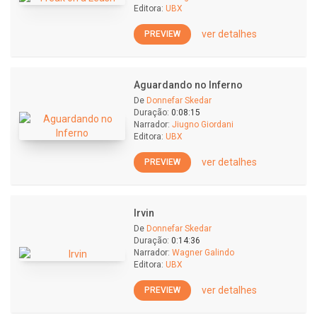
Editora:
UBX
ver detalhes
PREVIEW
Aguardando no Inferno
De
Donnefar Skedar
Duração:
0:08:15
Narrador:
Jiugno Giordani
Editora:
UBX
ver detalhes
PREVIEW
Irvin
De
Donnefar Skedar
Duração:
0:14:36
Narrador:
Wagner Galindo
Editora:
UBX
ver detalhes
PREVIEW