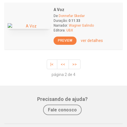
A Voz
De
Donnefar Skedar
Duração:
0:11:33
Narrador:
Wagner Galindo
Editora:
UBX
ver detalhes
PREVIEW
|<
<<
>>
página 2 de 4
Precisando de ajuda?
Fale conosco