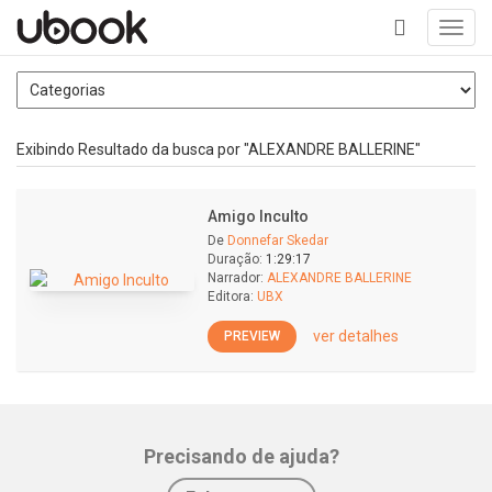
Toggl
navig
+
Exibindo Resultado da busca por "ALEXANDRE BALLERINE"
Amigo Inculto
De
Donnefar Skedar
Duração:
1:29:17
Narrador:
ALEXANDRE BALLERINE
Editora:
UBX
ver detalhes
PREVIEW
Precisando de ajuda?