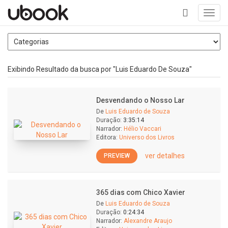
Toggl
navig
+
Exibindo Resultado da busca por "Luis Eduardo De Souza"
Desvendando o Nosso Lar
De
Luis Eduardo de Souza
Duração:
3:35:14
Narrador:
Hélio Vaccari
Editora:
Universo dos Livros
ver detalhes
PREVIEW
365 dias com Chico Xavier
De
Luis Eduardo de Souza
Duração:
0:24:34
Narrador:
Alexandre Araujo