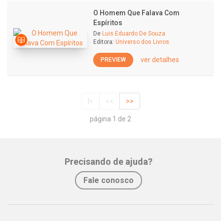
O Homem Que Falava Com
Espíritos
De
Luis Eduardo De Souza
Editora:
Universo dos Livros
ver detalhes
PREVIEW
|<
<<
>>
página 1 de 2
Precisando de ajuda?
Fale conosco