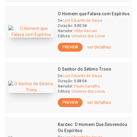
O Homem que Falava com Espíritos
De
Luis Eduardo de Souza
Duração:
3:00:34
Narrador:
Hélio Vaccari
Editora:
Universo dos Livros
ver detalhes
PREVIEW
O Senhor do Sétimo Trono
De
Luis Eduardo de Souza
Duração:
5:08:04
Narrador:
Paulo Carvalho
Editora:
Universo dos Livros
ver detalhes
PREVIEW
Kardec: O Homem Que Desvendou
Os Espíritos