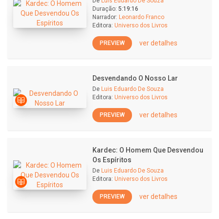
De
Luis Eduardo De Souza
Duração:
5:19:16
Narrador:
Leonardo Franco
Editora:
Universo dos Livros
ver detalhes
PREVIEW
Desvendando O Nosso Lar
De
Luis Eduardo De Souza
Editora:
Universo dos Livros
ver detalhes
PREVIEW
Kardec: O Homem Que Desvendou
Os Espíritos
De
Luis Eduardo De Souza
Editora:
Universo dos Livros
ver detalhes
PREVIEW