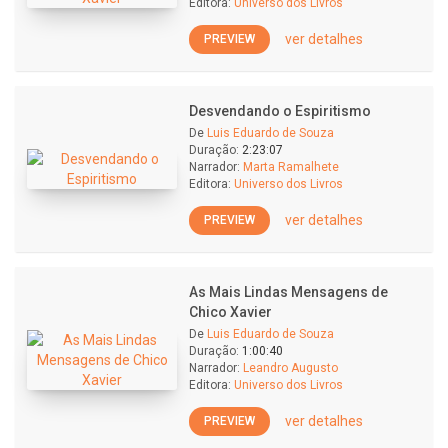
Editora:
Universo dos Livros
ver detalhes
PREVIEW
Desvendando o Espiritismo
De
Luis Eduardo de Souza
Duração:
2:23:07
Narrador:
Marta Ramalhete
Editora:
Universo dos Livros
ver detalhes
PREVIEW
As Mais Lindas Mensagens de
Chico Xavier
De
Luis Eduardo de Souza
Duração:
1:00:40
Narrador:
Leandro Augusto
Editora:
Universo dos Livros
ver detalhes
PREVIEW