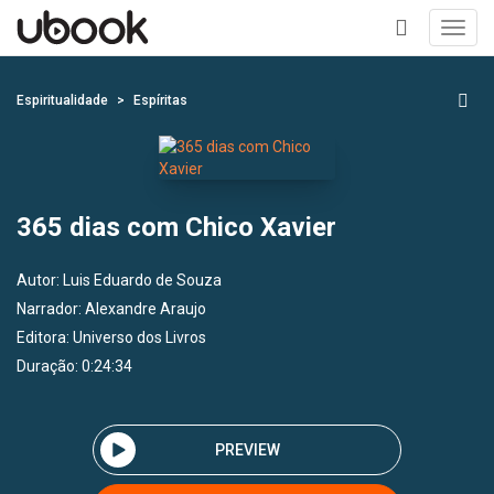
Toggl
navig
+
Espiritualidade
Espíritas
365 dias com Chico Xavier
Autor:
Luis Eduardo de Souza
Narrador:
Alexandre Araujo
Editora:
Universo dos Livros
Duração: 0:24:34
PREVIEW