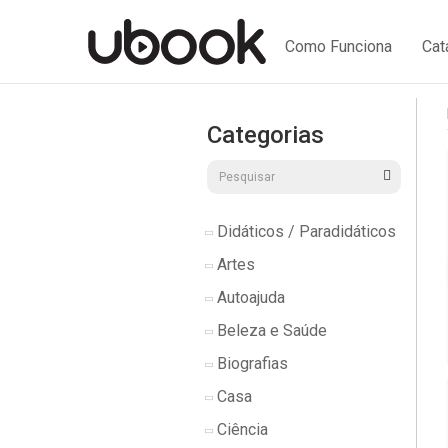
Como Funciona
Cat
Categorias
Didáticos / Paradidáticos
Artes
Autoajuda
Beleza e Saúde
Biografias
Casa
Ciência