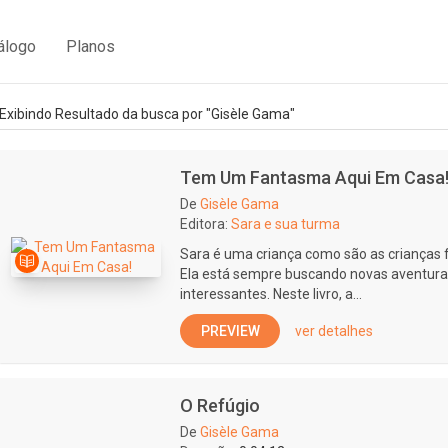
álogo
Planos
Exibindo Resultado da busca por "Gisèle Gama"
Tem Um Fantasma Aqui Em Casa
De
Gisèle Gama
Editora:
Sara e sua turma
Sara é uma criança como são as crianças fel
Ela está sempre buscando novas aventur
interessantes. Neste livro, a...
PREVIEW
ver detalhes
O Refúgio
De
Gisèle Gama