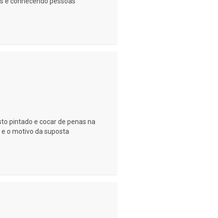
as e conhecendo pessoas
to pintado e cocar de penas na
 e o motivo da suposta