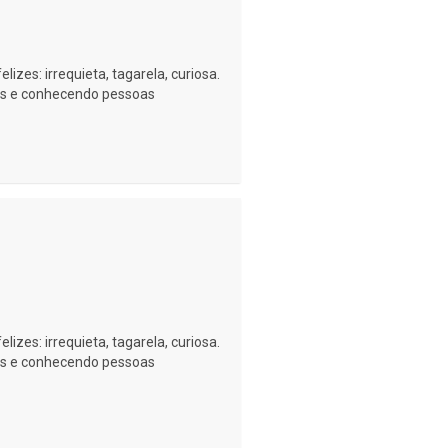
izes: irrequieta, tagarela, curiosa.
as e conhecendo pessoas
izes: irrequieta, tagarela, curiosa.
as e conhecendo pessoas