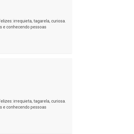
izes: irrequieta, tagarela, curiosa.
as e conhecendo pessoas
izes: irrequieta, tagarela, curiosa.
as e conhecendo pessoas