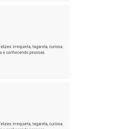
izes: irrequieta, tagarela, curiosa.
as e conhecendo pessoas
izes: irrequieta, tagarela, curiosa.