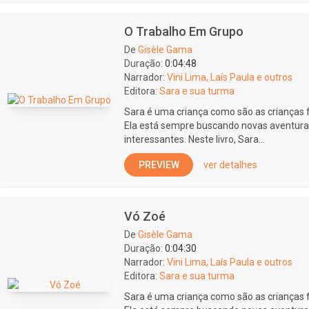
O Trabalho Em Grupo
De
Gisèle Gama
Duração:
0:04:48
Narrador:
Vini Lima, Laís Paula e outros
Editora:
Sara e sua turma
Sara é uma criança como são as crianças fel
Ela está sempre buscando novas aventur
interessantes. Neste livro, Sara...
PREVIEW
ver detalhes
Vó Zoé
De
Gisèle Gama
Duração:
0:04:30
Narrador:
Vini Lima, Laís Paula e outros
Editora:
Sara e sua turma
Sara é uma criança como são as crianças fel