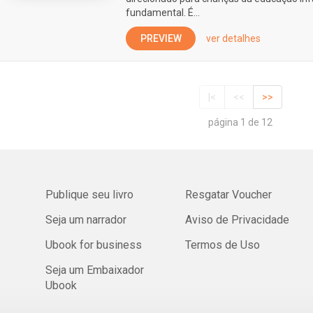
fundamental. É...
PREVIEW
ver detalhes
|<
<<
>>
página 1 de 12
Publique seu livro
Resgatar Voucher
Seja um narrador
Aviso de Privacidade
Ubook for business
Termos de Uso
Seja um Embaixador
Ubook