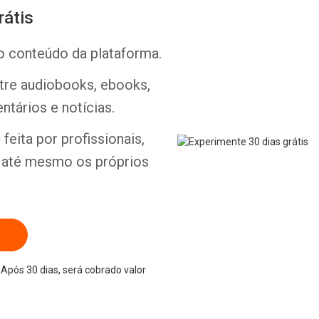
rátis
o conteúdo da plataforma.
ntre audiobooks, ebooks,
Whatsapp
Facebook
Twitter
E-mail
ntários e notícias.
feita por profissionais,
e até mesmo os próprios
Após 30 dias, será cobrado valor