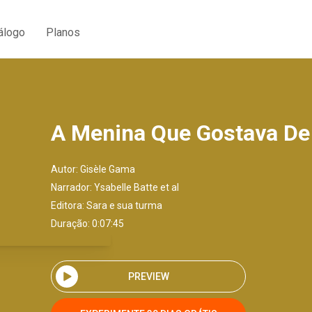
álogo
Planos
A Menina Que Gostava De
Autor:
Gisèle Gama
Narrador:
Ysabelle Batte et al
Editora:
Sara e sua turma
Duração: 0:07:45
PREVIEW