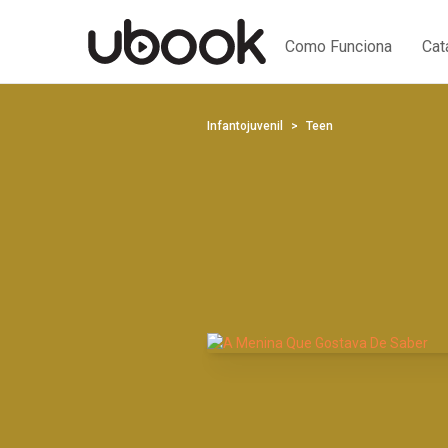
Como Funciona
Cat
Infantojuvenil
Teen