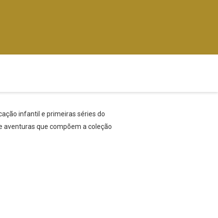
cação infantil e primeiras séries do
 de aventuras que compõem a coleção