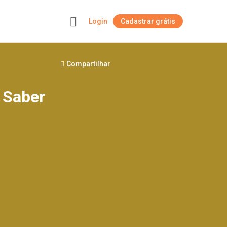
Login
Cadastrar grátis
+
Compartilhar
 Saber