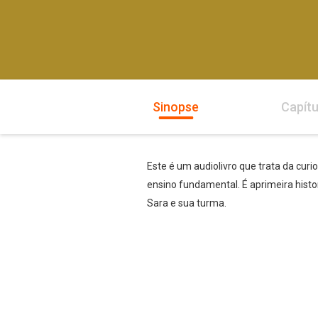
Sinopse
Capítu
Este é um audiolivro que trata da curio
ensino fundamental. É aprimeira hist
Sara e sua turma.