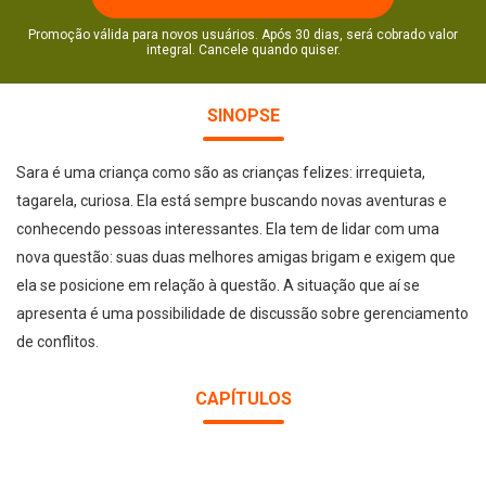
Promoção válida para novos usuários. Após 30 dias, será cobrado valor
integral. Cancele quando quiser.
SINOPSE
Sara é uma criança como são as crianças felizes: irrequieta,
tagarela, curiosa. Ela está sempre buscando novas aventuras e
conhecendo pessoas interessantes. Ela tem de lidar com uma
nova questão: suas duas melhores amigas brigam e exigem que
ela se posicione em relação à questão. A situação que aí se
apresenta é uma possibilidade de discussão sobre gerenciamento
de conflitos.
CAPÍTULOS