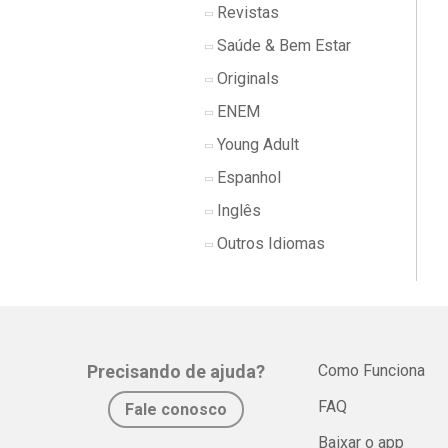
Revistas
Saúde & Bem Estar
Originals
ENEM
Young Adult
Espanhol
Inglês
Outros Idiomas
Precisando de ajuda?
Como Funciona
FAQ
Fale conosco
Baixar o app