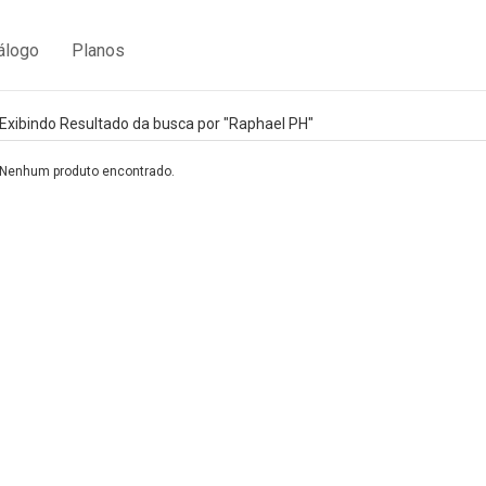
álogo
Planos
Exibindo Resultado da busca por "Raphael PH"
Nenhum produto encontrado.