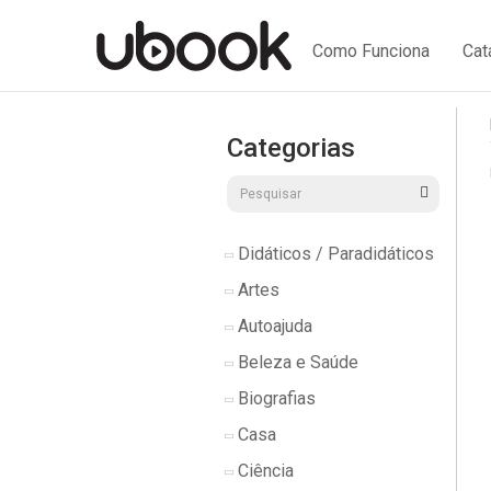
Como Funciona
Cat
Categorias
Didáticos / Paradidáticos
Artes
Autoajuda
Beleza e Saúde
Biografias
Casa
Ciência