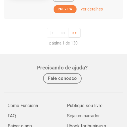
ver detalhes
PREVIEW
|<
<<
>>
página 1 de 130
Precisando de ajuda?
Fale conosco
Como Funciona
Publique seu livro
FAQ
Seja um narrador
Baixar o app
Ubook for business