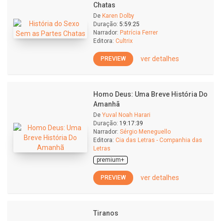
Chatas
De
Karen Dolby
Duração:
5:59:25
Narrador:
Patrícia Ferrer
Editora:
Cultrix
ver detalhes
PREVIEW
Homo Deus: Uma Breve História Do
Amanhã
De
Yuval Noah Harari
Duração:
19:17:39
Narrador:
Sérgio Meneguello
Editora:
Cia das Letras - Companhia das
Letras
premium+
ver detalhes
PREVIEW
Tiranos