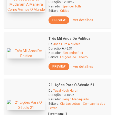
Duração:
12:38:52
Narrador:
Spencer Toth
Editora:
Crítica
ver detalhes
PREVIEW
Três Mil Anos De Política
De
José Luiz Alquéres
Duração:
6:46:31
Narrador:
Alexandre Roit
Editora:
Edições de Janeiro
ver detalhes
PREVIEW
21 Lições Para O Século 21
De
Yuval Noah Harari
Duração:
13:45:36
Narrador:
Sérgio Meneguello
Editora:
Cia das Letras - Companhia das
Letras
premium+