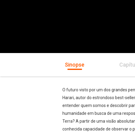
Sinopse
Capítu
O futuro visto por um dos grandes pe
Harari, autor do estrondoso best-selle
entender quem somos e descobrir para
humanidade em busca de uma resposta t
Terra? A partir de uma visão absoluta
conhecida capacidade de observar o 