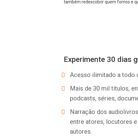
também redescobrir quem fomos e qu
Experimente 30 dias g
Acesso ilimitado a todo 
Mais de 30 mil títulos, e
podcasts, séries, docume
Narração dos audiolivros 
entre atores, locutores 
autores.