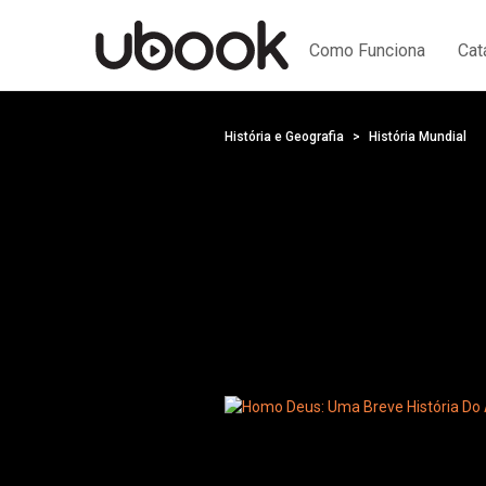
Como Funciona
Cat
História e Geografia
História Mundial