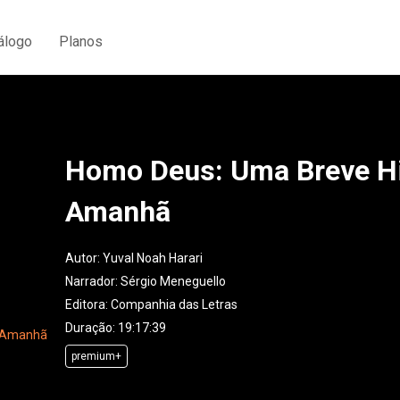
álogo
Planos
Homo Deus: Uma Breve Hi
Amanhã
Autor:
Yuval Noah Harari
Narrador:
Sérgio Meneguello
Editora:
Companhia das Letras
Duração: 19:17:39
premium+