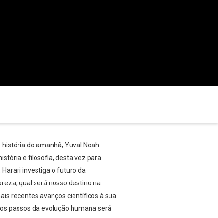
 história do amanhã, Yuval Noah
stória e filosofia, desta vez para
arari investiga o futuro da
reza, qual será nosso destino na
ais recentes avanços científicos à sua
mos passos da evolução humana será