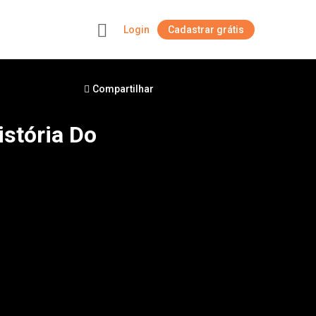
Login
Cadastrar grátis
+
Compartilhar
stória Do