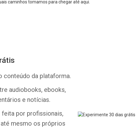
ais caminhos tomamos para chegar até aqui.
rátis
Whatsapp
Facebook
Twitter
E-mail
o conteúdo da plataforma.
ntre audiobooks, ebooks,
ntários e notícias.
feita por profissionais,
e até mesmo os próprios