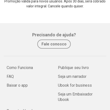
Promoção válida para novos usuários. Após 30 dias, será cobrado
valor integral. Cancele quando quiser.
Precisando de ajuda?
Fale conosco
Como Funciona
Publique seu livro
FAQ
Seja um narrador
Baixar o app
Ubook for business
Seja um Embaixador
Ubook