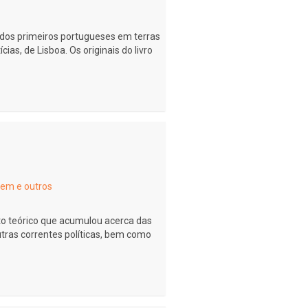
dos primeiros portugueses em terras
ícias, de Lisboa. Os originais do livro
tem e outros
to teórico que acumulou acerca das
utras correntes políticas, bem como