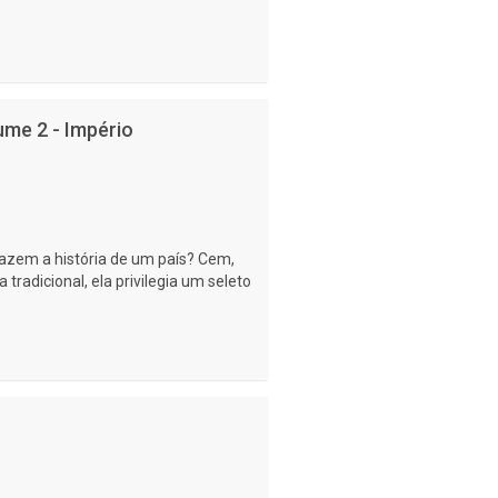
lume 2 - Império
 fazem a história de um país? Cem,
radicional, ela privilegia um seleto