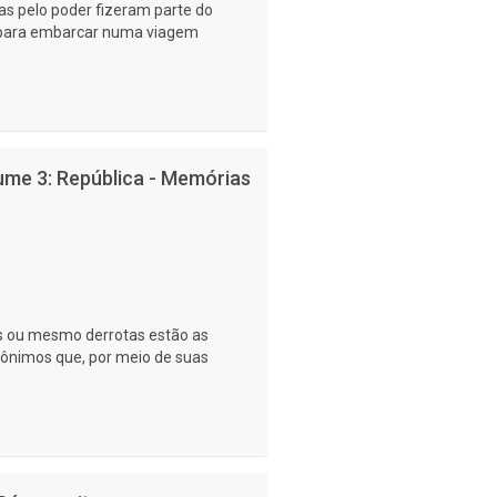
utas pelo poder fizeram parte do
e para embarcar numa viagem
lume 3: República - Memórias
ias ou mesmo derrotas estão as
ônimos que, por meio de suas