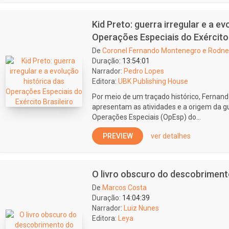
Kid Preto: guerra irregular e a e
Operações Especiais do Exército 
De
Coronel Fernando Montenegro e Rodne
Duração:
13:54:01
Narrador:
Pedro Lopes
Editora:
UBK Publishing House
Por meio de um traçado histórico, Fernan
apresentam as atividades e a origem da gu
Operações Especiais (OpEsp) do...
PREVIEW
ver detalhes
O livro obscuro do descobrimento
De
Marcos Costa
Duração:
14:04:39
Narrador:
Luiz Nunes
Editora:
Leya