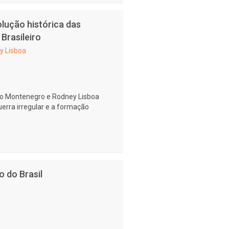
volução histórica das
Brasileiro
y Lisboa
do Montenegro e Rodney Lisboa
erra irregular e a formação
 do Brasil