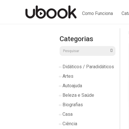
Como Funciona
Cat
Categorias
Didáticos / Paradidáticos
Artes
Autoajuda
Beleza e Saúde
Biografias
Casa
Ciência