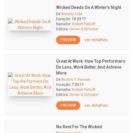
Wicked Deeds On A Winter's Night
De
Kresley Cole
Duração:
10:23:17
Narrador:
Robert Petkoff
Editora:
Simon & Schuster
ver detalhes
PREVIEW
Great At Work: How Top Performers
Do Less, Work Better, And Achieve
More
De
Morten T. Hansen
Duração:
7:33:11
Narrador:
Robert Petkoff
Editora:
Simon & Schuster
ver detalhes
PREVIEW
No Rest For The Wicked