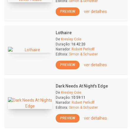
Editora:
Simon & Schuster
ver detalhes
PREVIEW
Lothaire
De
Kresley Cole
Duração:
16:42:20
Narrador:
Robert Petkoff
Editora:
Simon & Schuster
ver detalhes
PREVIEW
Dark Needs At Night's Edge
De
Kresley Cole
Duração:
10:59:11
Narrador:
Robert Petkoff
Editora:
Simon & Schuster
ver detalhes
PREVIEW