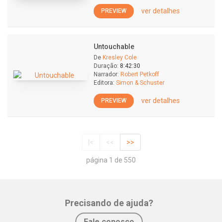
ver detalhes
PREVIEW
Untouchable
De
Kresley Cole
Duração:
8:42:30
Narrador:
Robert Petkoff
Editora:
Simon & Schuster
ver detalhes
PREVIEW
|<
<<
>>
página 1 de 550
Precisando de ajuda?
Fale conosco