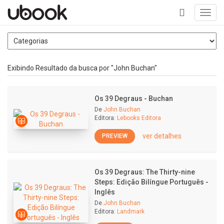
Toggl
navig
+
Exibindo Resultado da busca por "John Buchan"
Os 39 Degraus - Buchan
De
John Buchan
Editora:
Lebooks Editora
ver detalhes
PREVIEW
Os 39 Degraus: The Thirty-nine
Steps: Edição Bilíngue Português -
Inglês
De
John Buchan
Editora:
Landmark