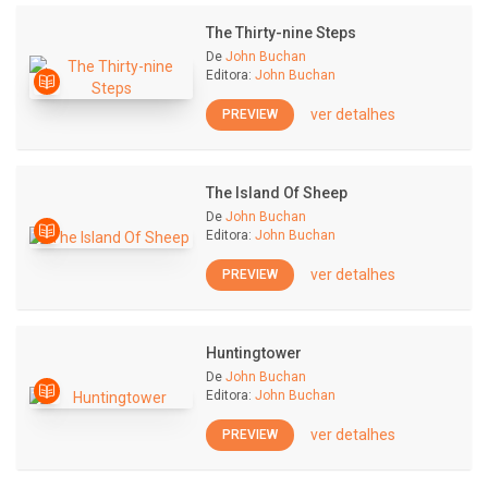
The Thirty-nine Steps
De
John Buchan
Editora:
John Buchan
ver detalhes
PREVIEW
The Island Of Sheep
De
John Buchan
Editora:
John Buchan
ver detalhes
PREVIEW
Huntingtower
De
John Buchan
Editora:
John Buchan
ver detalhes
PREVIEW