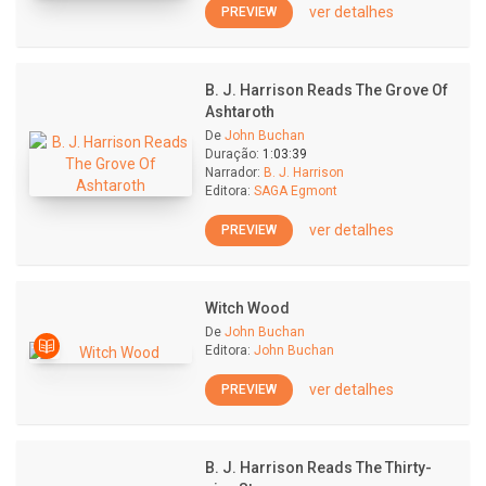
ver detalhes
PREVIEW
B. J. Harrison Reads The Grove Of
Ashtaroth
De
John Buchan
Duração:
1:03:39
Narrador:
B. J. Harrison
Editora:
SAGA Egmont
ver detalhes
PREVIEW
Witch Wood
De
John Buchan
Editora:
John Buchan
ver detalhes
PREVIEW
B. J. Harrison Reads The Thirty-