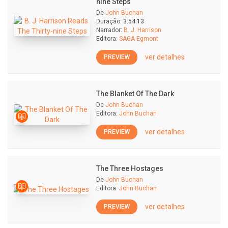
nine Steps
De
John Buchan
Duração:
3:54:13
Narrador:
B. J. Harrison
Editora:
SAGA Egmont
ver detalhes
PREVIEW
The Blanket Of The Dark
De
John Buchan
Editora:
John Buchan
ver detalhes
PREVIEW
The Three Hostages
De
John Buchan
Editora:
John Buchan
ver detalhes
PREVIEW